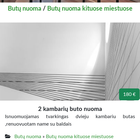
Butų nuoma
/
Butų nuoma kituose miestuose
180 €
2 kambarių buto nuoma
Isnuomuojamas tvarkingas dvieju kambariu butas
,renuovuotam name su baldais
Butų nuoma
»
Butų nuoma kituose miestuose