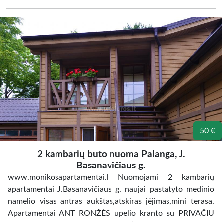
50 €
2 kambarių buto nuoma Palanga, J.
Basanavičiaus g.
www.monikosapartamentai.l Nuomojami 2 kambarių
apartamentai J.Basanavičiaus g. naujai pastatyto medinio
namelio visas antras aukštas,atskiras įėjimas,mini terasa.
Apartamentai ANT RONŽĖS upelio kranto su PRIVAČIU