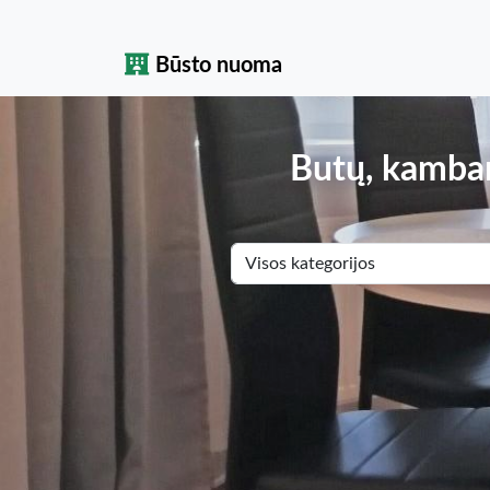
Būsto nuoma
Butų, kambar