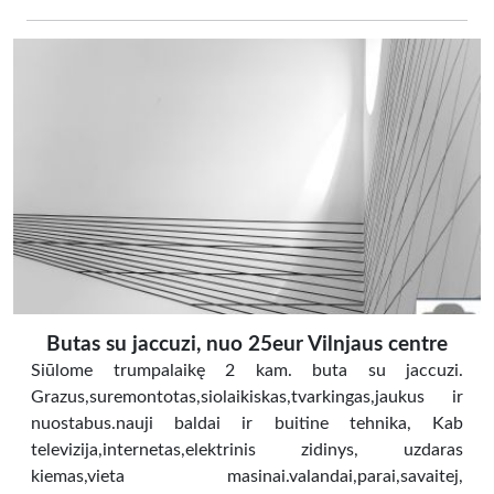
Butas su jaccuzi, nuo 25eur Vilnjaus centre
Siūlome trumpalaikę 2 kam. buta su jaccuzi.
Grazus,suremontotas,siolaikiskas,tvarkingas,jaukus ir
nuostabus.nauji baldai ir buitine tehnika, Kab
televizija,internetas,elektrinis zidinys, uzdaras
kiemas,vieta masinai.valandai,parai,savaitej,