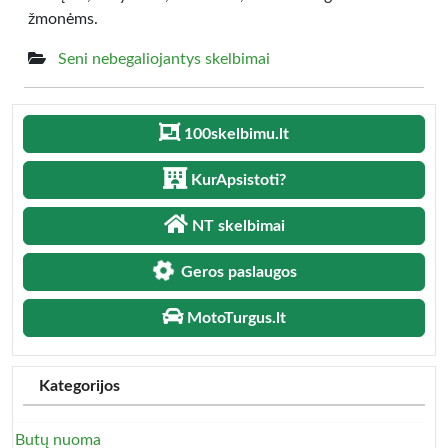
žmonėms.
Seni nebegaliojantys skelbimai
100skelbimu.lt
KurApsistoti?
NT skelbimai
Geros paslaugos
MotoTurgus.lt
Kategorijos
Butų nuoma