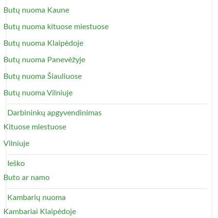
Butų nuoma Kaune
Butų nuoma kituose miestuose
Butų nuoma Klaipėdoje
Butų nuoma Panevėžyje
Butų nuoma Šiauliuose
Butų nuoma Vilniuje
Darbininkų apgyvendinimas
Kituose miestuose
Vilniuje
Ieško
Buto ar namo
Kambarių nuoma
Kambariai Klaipėdoje