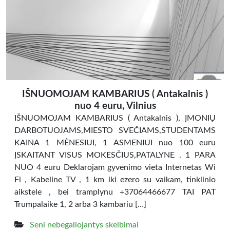
IŠNUOMOJAM KAMBARIUS ( Antakalnis )
nuo 4 euru, Vilnius
IŠNUOMOJAM KAMBARIUS ( Antakalnis ), ĮMONIŲ
DARBOTUOJAMS,MIESTO SVEČIAMS,STUDENTAMS
KAINA 1 MĖNESIUI, 1 ASMENIUI nuo 100 euru
ĮSKAITANT VISUS MOKESČIUS,PATALYNE . 1 PARA
NUO 4 euru Deklarojam gyvenimo vieta Internetas Wi
Fi , Kabeline TV , 1 km iki ezero su vaikam, tinklinio
aikstele , bei tramplynu +37064466677 TAI PAT
Trumpalaike 1, 2 arba 3 kambariu […]
Seni nebegaliojantys skelbimai