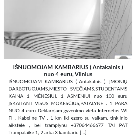
IŠNUOMOJAM KAMBARIUS ( Antakalnis )
nuo 4 euru, Vilnius
IŠNUOMOJAM KAMBARIUS ( Antakalnis ), ĮMONIŲ
DARBOTUOJAMS,MIESTO SVEČIAMS,STUDENTAMS
KAINA 1 MĖNESIUI, 1 ASMENIUI nuo 100 euru
ĮSKAITANT VISUS MOKESČIUS,PATALYNE . 1 PARA
NUO 4 euru Deklarojam gyvenimo vieta Internetas Wi
Fi , Kabeline TV , 1 km iki ezero su vaikam, tinklinio
aikstele , bei tramplynu +37064466677 TAI PAT
Trumpalaike 1, 2 arba 3 kambariu […]