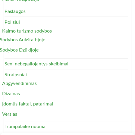
Paslaugos
Poilsiui
Kaimo turizmo sodybos
Sodybos Aukštaitijoje
Sodybos Dzūkijoje
Seni nebegaliojantys skelbimai
Straipsniai
Apgyvendinimas
Dizainas
Įdomūs faktai, patarimai
Verslas
Trumpalaikė nuoma