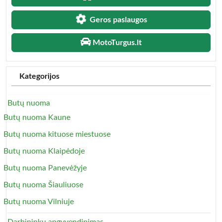
Geros paslaugos
MotoTurgus.lt
Kategorijos
Butų nuoma
Butų nuoma Kaune
Butų nuoma kituose miestuose
Butų nuoma Klaipėdoje
Butų nuoma Panevėžyje
Butų nuoma Šiauliuose
Butų nuoma Vilniuje