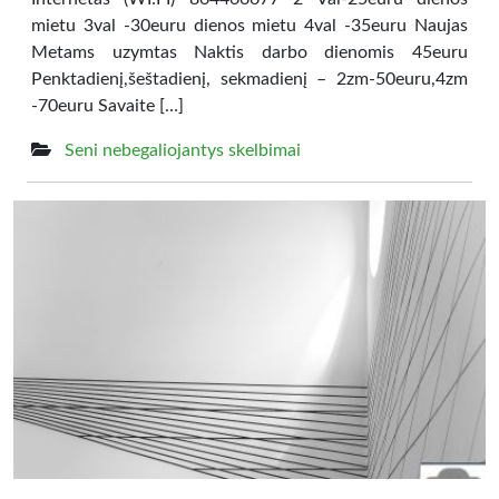
mietu 3val -30euru dienos mietu 4val -35euru Naujas
Metams uzymtas Naktis darbo dienomis 45euru
Penktadienį,šeštadienį, sekmadienį – 2zm-50euru,4zm
-70euru Savaite […]
Seni nebegaliojantys skelbimai