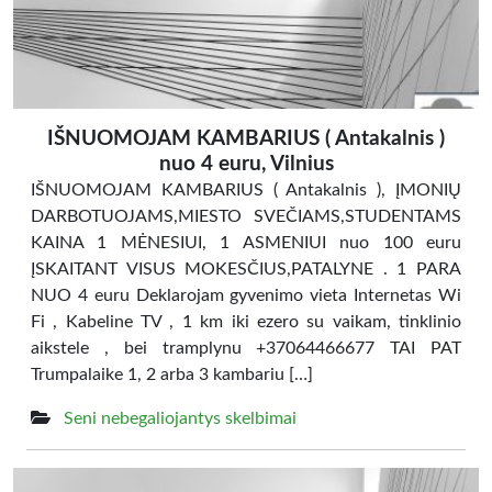
IŠNUOMOJAM KAMBARIUS ( Antakalnis )
nuo 4 euru, Vilnius
IŠNUOMOJAM KAMBARIUS ( Antakalnis ), ĮMONIŲ
DARBOTUOJAMS,MIESTO SVEČIAMS,STUDENTAMS
KAINA 1 MĖNESIUI, 1 ASMENIUI nuo 100 euru
ĮSKAITANT VISUS MOKESČIUS,PATALYNE . 1 PARA
NUO 4 euru Deklarojam gyvenimo vieta Internetas Wi
Fi , Kabeline TV , 1 km iki ezero su vaikam, tinklinio
aikstele , bei tramplynu +37064466677 TAI PAT
Trumpalaike 1, 2 arba 3 kambariu […]
Seni nebegaliojantys skelbimai