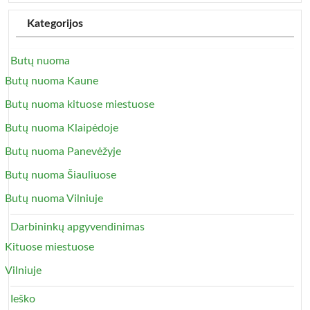
Kategorijos
Butų nuoma
Butų nuoma Kaune
Butų nuoma kituose miestuose
Butų nuoma Klaipėdoje
Butų nuoma Panevėžyje
Butų nuoma Šiauliuose
Butų nuoma Vilniuje
Darbininkų apgyvendinimas
Kituose miestuose
Vilniuje
Ieško