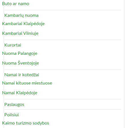
Buto ar namo
Kambarių nuoma
Kambariai Klaipėdoje
Kambariai Vilniuje
Kurortai
Nuoma Palangoje
Nuoma Šventojoje
Namai ir kotedžai
Namai kituose miestuose
Namai Klaipėdoje
Paslaugos
Poilsiui
Kaimo turizmo sodybos