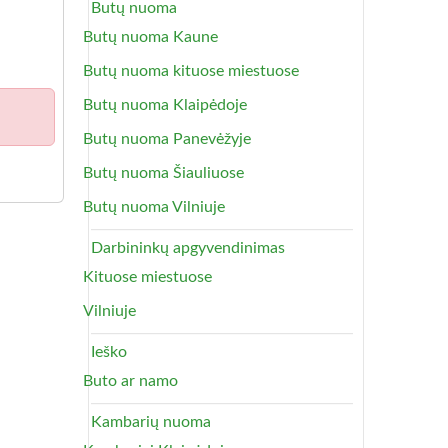
Butų nuoma
Butų nuoma Kaune
Butų nuoma kituose miestuose
Butų nuoma Klaipėdoje
Butų nuoma Panevėžyje
Butų nuoma Šiauliuose
Butų nuoma Vilniuje
Darbininkų apgyvendinimas
Kituose miestuose
Vilniuje
Ieško
Buto ar namo
Kambarių nuoma