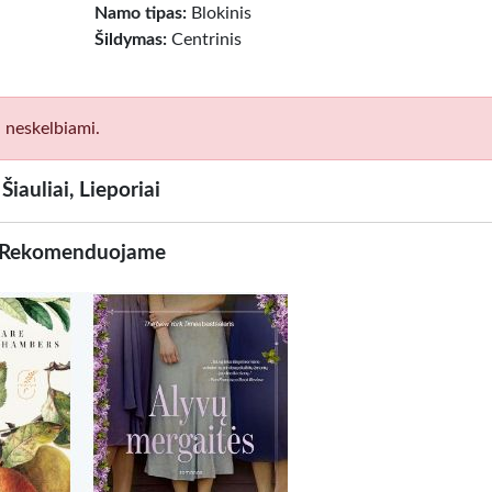
Namo tipas:
Blokinis
Šildymas:
Centrinis
i neskelbiami.
iauliai, Lieporiai
Rekomenduojame