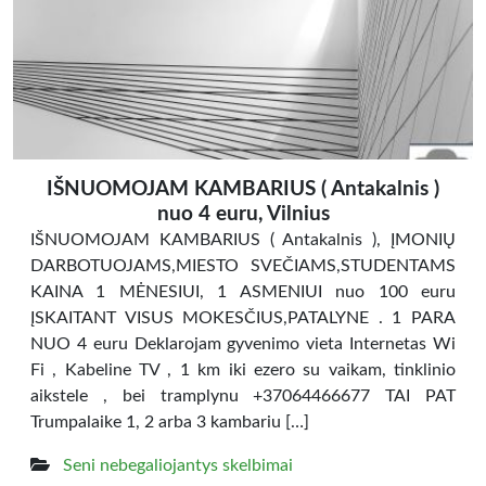
IŠNUOMOJAM KAMBARIUS ( Antakalnis )
nuo 4 euru, Vilnius
IŠNUOMOJAM KAMBARIUS ( Antakalnis ), ĮMONIŲ
DARBOTUOJAMS,MIESTO SVEČIAMS,STUDENTAMS
KAINA 1 MĖNESIUI, 1 ASMENIUI nuo 100 euru
ĮSKAITANT VISUS MOKESČIUS,PATALYNE . 1 PARA
NUO 4 euru Deklarojam gyvenimo vieta Internetas Wi
Fi , Kabeline TV , 1 km iki ezero su vaikam, tinklinio
aikstele , bei tramplynu +37064466677 TAI PAT
Trumpalaike 1, 2 arba 3 kambariu […]
Seni nebegaliojantys skelbimai