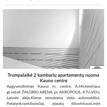
Trumpalaikė 2 kambarių apartamentų nuoma
Kauno centre
Apgyvendinimas Kauno m. centre, A.Mickevičiaus
gt.netoli ŽALGIRIO ARENA, pc AKROPOLIS, KTU,VDU,
Laisvės alėja.Kieme nemokama vieta automobiliui.
Patalynė,rankšluosčiai, plaukų džiovintuvas,mini