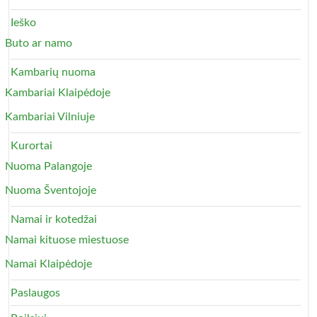
Ieško
Buto ar namo
Kambarių nuoma
Kambariai Klaipėdoje
Kambariai Vilniuje
Kurortai
Nuoma Palangoje
Nuoma Šventojoje
Namai ir kotedžai
Namai kituose miestuose
Namai Klaipėdoje
Paslaugos