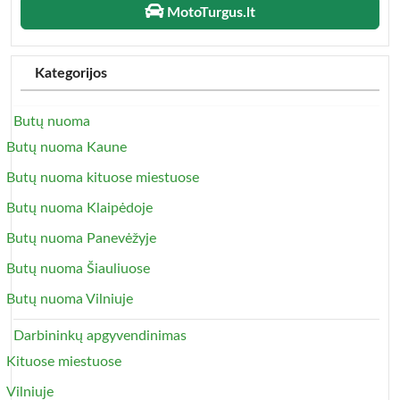
MotoTurgus.lt
Kategorijos
Butų nuoma
Butų nuoma Kaune
Butų nuoma kituose miestuose
Butų nuoma Klaipėdoje
Butų nuoma Panevėžyje
Butų nuoma Šiauliuose
Butų nuoma Vilniuje
Darbininkų apgyvendinimas
Kituose miestuose
Vilniuje