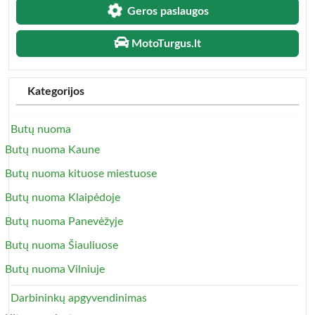
Geros paslaugos
MotoTurgus.lt
Kategorijos
Butų nuoma
Butų nuoma Kaune
Butų nuoma kituose miestuose
Butų nuoma Klaipėdoje
Butų nuoma Panevėžyje
Butų nuoma Šiauliuose
Butų nuoma Vilniuje
Darbininkų apgyvendinimas