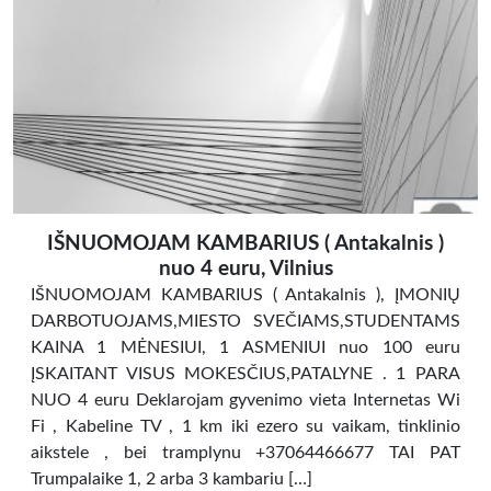
IŠNUOMOJAM KAMBARIUS ( Antakalnis )
nuo 4 euru, Vilnius
IŠNUOMOJAM KAMBARIUS ( Antakalnis ), ĮMONIŲ
DARBOTUOJAMS,MIESTO SVEČIAMS,STUDENTAMS
KAINA 1 MĖNESIUI, 1 ASMENIUI nuo 100 euru
ĮSKAITANT VISUS MOKESČIUS,PATALYNE . 1 PARA
NUO 4 euru Deklarojam gyvenimo vieta Internetas Wi
Fi , Kabeline TV , 1 km iki ezero su vaikam, tinklinio
aikstele , bei tramplynu +37064466677 TAI PAT
Trumpalaike 1, 2 arba 3 kambariu […]