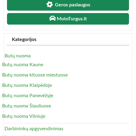
Geros paslaugos
MotoTurgus.lt
Kategorijos
Butų nuoma
Butų nuoma Kaune
Butų nuoma kituose miestuose
Butų nuoma Klaipėdoje
Butų nuoma Panevėžyje
Butų nuoma Šiauliuose
Butų nuoma Vilniuje
Darbininkų apgyvendinimas