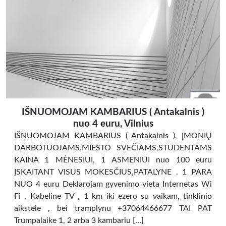
IŠNUOMOJAM KAMBARIUS ( Antakalnis )
nuo 4 euru, Vilnius
IŠNUOMOJAM KAMBARIUS ( Antakalnis ), ĮMONIŲ
DARBOTUOJAMS,MIESTO SVEČIAMS,STUDENTAMS
KAINA 1 MĖNESIUI, 1 ASMENIUI nuo 100 euru
ĮSKAITANT VISUS MOKESČIUS,PATALYNE . 1 PARA
NUO 4 euru Deklarojam gyvenimo vieta Internetas Wi
Fi , Kabeline TV , 1 km iki ezero su vaikam, tinklinio
aikstele , bei tramplynu +37064466677 TAI PAT
Trumpalaike 1, 2 arba 3 kambariu […]