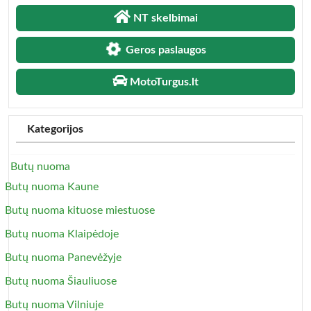
NT skelbimai
Geros paslaugos
MotoTurgus.lt
Kategorijos
Butų nuoma
Butų nuoma Kaune
Butų nuoma kituose miestuose
Butų nuoma Klaipėdoje
Butų nuoma Panevėžyje
Butų nuoma Šiauliuose
Butų nuoma Vilniuje