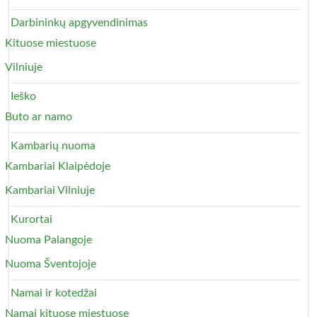
Darbininkų apgyvendinimas
Kituose miestuose
Vilniuje
Ieško
Buto ar namo
Kambarių nuoma
Kambariai Klaipėdoje
Kambariai Vilniuje
Kurortai
Nuoma Palangoje
Nuoma Šventojoje
Namai ir kotedžai
Namai kituose miestuose