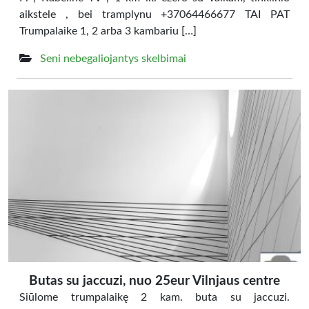
aikstele , bei tramplynu +37064466677 TAI PAT
Trumpalaike 1, 2 arba 3 kambariu […]
Seni nebegaliojantys skelbimai
Butas su jaccuzi, nuo 25eur Vilnjaus centre
Siūlome trumpalaikę 2 kam. buta su jaccuzi.