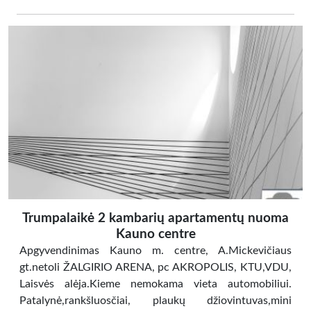
Trumpalaikė 2 kambarių apartamentų nuoma
Kauno centre
Apgyvendinimas Kauno m. centre, A.Mickevičiaus
gt.netoli ŽALGIRIO ARENA, pc AKROPOLIS, KTU,VDU,
Laisvės alėja.Kieme nemokama vieta automobiliui.
Patalynė,rankšluosčiai, plaukų džiovintuvas,mini