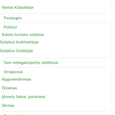
Namai Klaipėdoje
Paslaugos
Poilsiui
Kaimo turizmo sodybos
Sodybos Aukštaitijoje
Sodybos Dzūkijoje
Seni nebegaliojantys skelbimai
Straipsniai
Apgyvendinimas
Dizainas
Įdomūs faktai, patarimai
Verslas