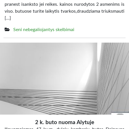
pranest isanksto jei reikes. kainos nurodytos 2 asmenims is
viso. butuose turite laikytis tvarkos,draudziama triuksmauti
[…]
Seni nebegaliojantys skelbimai
2 k. buto nuoma Alytuje