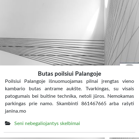
Butas poilsiui Palangoje
Poilsiui Palangoje išnuomuojamas pilnai įrengtas vieno
kambario butas antrame aukšte. Tvarkingas, su visais
patogumais bei buitine technika, netoli jūros. Nemokamas
parkingas prie namo. Skambinti 861467665 arba rašyti
janina.mo
Seni nebegaliojantys skelbimai