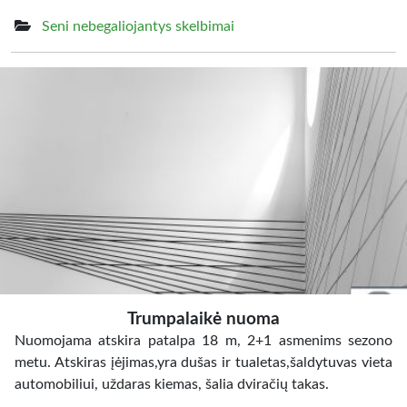
Seni nebegaliojantys skelbimai
Trumpalaikė nuoma
Nuomojama atskira patalpa 18 m, 2+1 asmenims sezono
metu. Atskiras įėjimas,yra dušas ir tualetas,šaldytuvas vieta
automobiliui, uždaras kiemas, šalia dviračių takas.