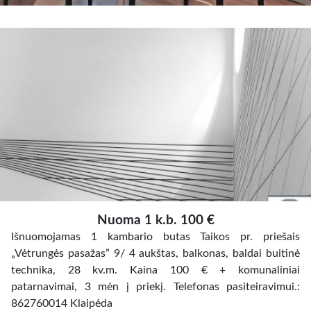
Nuoma 1 k.b. 100 €
Išnuomojamas 1 kambario butas Taikos pr. priešais
„Vėtrungės pasažas” 9/ 4 aukštas, balkonas, baldai buitinė
technika, 28 kv.m. Kaina 100 € + komunaliniai
patarnavimai, 3 mėn į priekį. Telefonas pasiteiravimui.:
862760014 Klaipėda