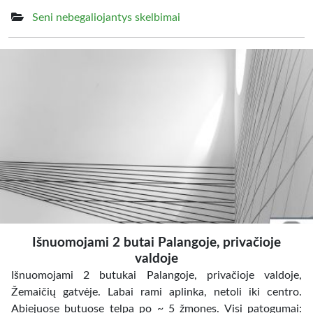
Seni nebegaliojantys skelbimai
Išnuomojami 2 butai Palangoje, privačioje
valdoje
Išnuomojami 2 butukai Palangoje, privačioje valdoje,
Žemaičių gatvėje. Labai rami aplinka, netoli iki centro.
Abiejuose butuose telpa po ~ 5 žmones. Visi patogumai: