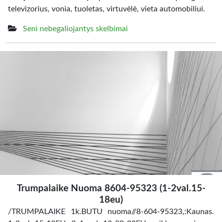
televizorius, vonia, tuoletas, virtuvėlė, vieta automobiliui.
Seni nebegaliojantys skelbimai
Trumpalaike Nuoma 8604-95323 (1-2val.15-
18eu)
/TRUMPALAIKE 1k.BUTU nuoma//8-604-95323,:Kaunas.