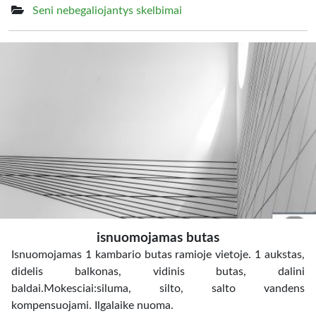
Seni nebegaliojantys skelbimai
isnuomojamas butas
Isnuomojamas 1 kambario butas ramioje vietoje. 1 aukstas,
didelis balkonas, vidinis butas, dalini
baldai.Mokesciai:siluma, silto, salto vandens
kompensuojami. Ilgalaike nuoma.