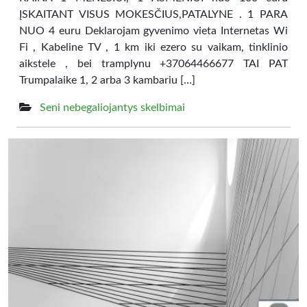
ĮSKAITANT VISUS MOKESČIUS,PATALYNE . 1 PARA
NUO 4 euru Deklarojam gyvenimo vieta Internetas Wi
Fi , Kabeline TV , 1 km iki ezero su vaikam, tinklinio
aikstele , bei tramplynu +37064466677 TAI PAT
Trumpalaike 1, 2 arba 3 kambariu […]
Seni nebegaliojantys skelbimai