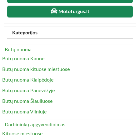
MotoTurgus.lt
Kategorijos
Butų nuoma
Butų nuoma Kaune
Butų nuoma kituose miestuose
Butų nuoma Klaipėdoje
Butų nuoma Panevėžyje
Butų nuoma Šiauliuose
Butų nuoma Vilniuje
Darbininkų apgyvendinimas
Kituose miestuose