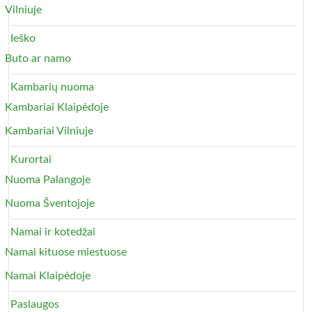
Vilniuje
Ieško
Buto ar namo
Kambarių nuoma
Kambariai Klaipėdoje
Kambariai Vilniuje
Kurortai
Nuoma Palangoje
Nuoma Šventojoje
Namai ir kotedžai
Namai kituose miestuose
Namai Klaipėdoje
Paslaugos