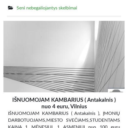
Seni nebegaliojantys skelbimai
IŠNUOMOJAM KAMBARIUS ( Antakalnis )
nuo 4 euru, Vilnius
IŠNUOMOJAM KAMBARIUS ( Antakalnis ), ĮMONIŲ
DARBOTUOJAMS,MIESTO SVEČIAMS,STUDENTAMS
KAINA 1 MĖNESIUI, 1 ASMENIUI nuo 100 euru