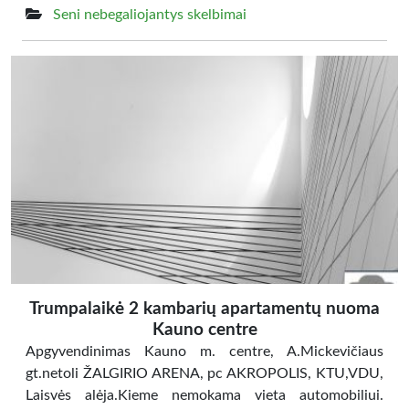
Seni nebegaliojantys skelbimai
Trumpalaikė 2 kambarių apartamentų nuoma
Kauno centre
Apgyvendinimas Kauno m. centre, A.Mickevičiaus
gt.netoli ŽALGIRIO ARENA, pc AKROPOLIS, KTU,VDU,
Laisvės alėja.Kieme nemokama vieta automobiliui.