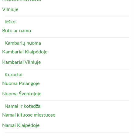
Vilniuje
Ieško
Buto ar namo
Kambarių nuoma
Kambariai Klaipėdoje
Kambariai Vilniuje
Kurortai
Nuoma Palangoje
Nuoma Šventojoje
Namai ir kotedžai
Namai kituose miestuose
Namai Klaipėdoje