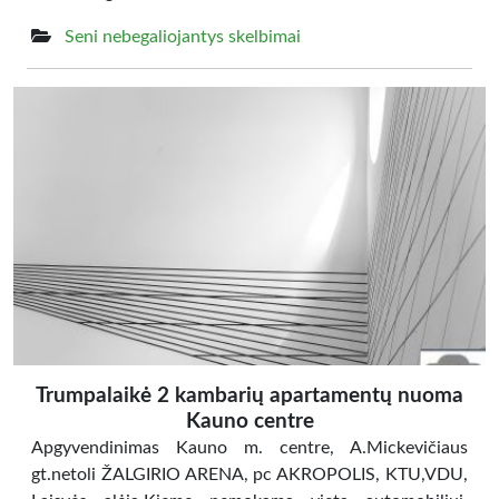
Seni nebegaliojantys skelbimai
Trumpalaikė 2 kambarių apartamentų nuoma
Kauno centre
Apgyvendinimas Kauno m. centre, A.Mickevičiaus
gt.netoli ŽALGIRIO ARENA, pc AKROPOLIS, KTU,VDU,