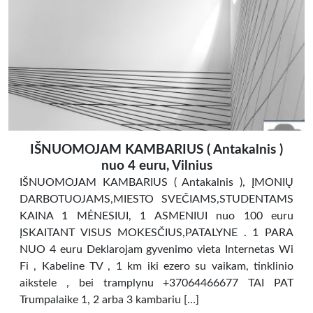
IŠNUOMOJAM KAMBARIUS ( Antakalnis )
nuo 4 euru, Vilnius
IŠNUOMOJAM KAMBARIUS ( Antakalnis ), ĮMONIŲ
DARBOTUOJAMS,MIESTO SVEČIAMS,STUDENTAMS
KAINA 1 MĖNESIUI, 1 ASMENIUI nuo 100 euru
ĮSKAITANT VISUS MOKESČIUS,PATALYNE . 1 PARA
NUO 4 euru Deklarojam gyvenimo vieta Internetas Wi
Fi , Kabeline TV , 1 km iki ezero su vaikam, tinklinio
aikstele , bei tramplynu +37064466677 TAI PAT
Trumpalaike 1, 2 arba 3 kambariu […]