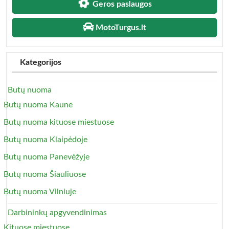
Geros paslaugos
MotoTurgus.lt
Kategorijos
Butų nuoma
Butų nuoma Kaune
Butų nuoma kituose miestuose
Butų nuoma Klaipėdoje
Butų nuoma Panevėžyje
Butų nuoma Šiauliuose
Butų nuoma Vilniuje
Darbininkų apgyvendinimas
Kituose miestuose