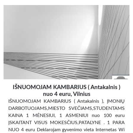
IŠNUOMOJAM KAMBARIUS ( Antakalnis )
nuo 4 euru, Vilnius
IŠNUOMOJAM KAMBARIUS ( Antakalnis ), ĮMONIŲ
DARBOTUOJAMS,MIESTO SVEČIAMS,STUDENTAMS
KAINA 1 MĖNESIUI, 1 ASMENIUI nuo 100 euru
ĮSKAITANT VISUS MOKESČIUS,PATALYNE . 1 PARA
NUO 4 euru Deklarojam gyvenimo vieta Internetas Wi