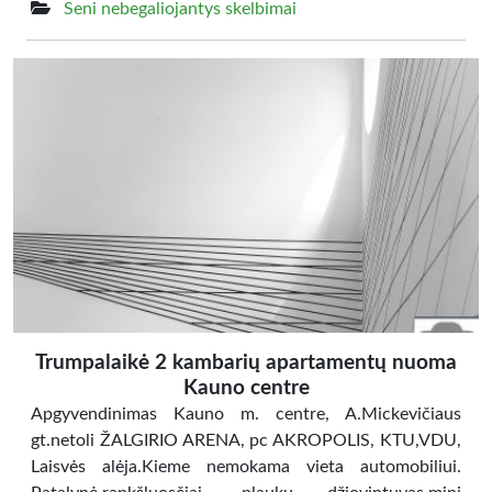
Seni nebegaliojantys skelbimai
Trumpalaikė 2 kambarių apartamentų nuoma
Kauno centre
Apgyvendinimas Kauno m. centre, A.Mickevičiaus
gt.netoli ŽALGIRIO ARENA, pc AKROPOLIS, KTU,VDU,
Laisvės alėja.Kieme nemokama vieta automobiliui.