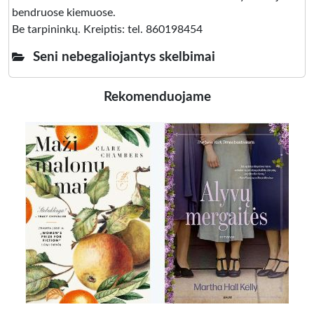
bendruose kiemuose.
Be tarpininkų. Kreiptis: tel. 860198454
Seni nebegaliojantys skelbimai
Rekomenduojame