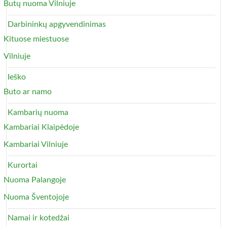
Butų nuoma Vilniuje
Darbininkų apgyvendinimas
Kituose miestuose
Vilniuje
Ieško
Buto ar namo
Kambarių nuoma
Kambariai Klaipėdoje
Kambariai Vilniuje
Kurortai
Nuoma Palangoje
Nuoma Šventojoje
Namai ir kotedžai