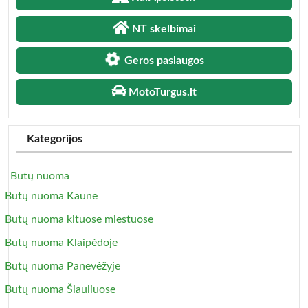
NT skelbimai
Geros paslaugos
MotoTurgus.lt
Kategorijos
Butų nuoma
Butų nuoma Kaune
Butų nuoma kituose miestuose
Butų nuoma Klaipėdoje
Butų nuoma Panevėžyje
Butų nuoma Šiauliuose