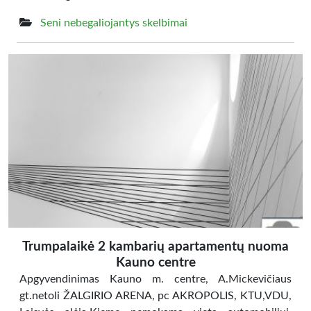
Seni nebegaliojantys skelbimai
Trumpalaikė 2 kambarių apartamentų nuoma
Kauno centre
Apgyvendinimas Kauno m. centre, A.Mickevičiaus
gt.netoli ŽALGIRIO ARENA, pc AKROPOLIS, KTU,VDU,