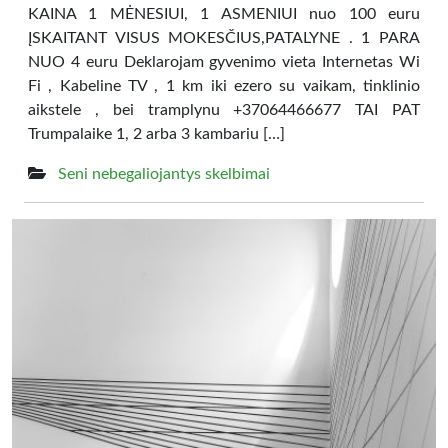
KAINA 1 MĖNESIUI, 1 ASMENIUI nuo 100 euru
ĮSKAITANT VISUS MOKESČIUS,PATALYNE . 1 PARA
NUO 4 euru Deklarojam gyvenimo vieta Internetas Wi
Fi , Kabeline TV , 1 km iki ezero su vaikam, tinklinio
aikstele , bei tramplynu +37064466677 TAI PAT
Trumpalaike 1, 2 arba 3 kambariu […]
Seni nebegaliojantys skelbimai