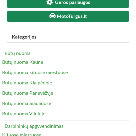
Geros paslaugos
MotoTurgus.lt
Kategorijos
Butų nuoma
Butų nuoma Kaune
Butų nuoma kituose miestuose
Butų nuoma Klaipėdoje
Butų nuoma Panevėžyje
Butų nuoma Šiauliuose
Butų nuoma Vilniuje
Darbininkų apgyvendinimas
Kituose miestuose