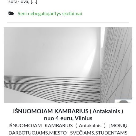
sofa-lova, […]
Seni nebegaliojantys skelbimai
IŠNUOMOJAM KAMBARIUS ( Antakalnis )
nuo 4 euru, Vilnius
IŠNUOMOJAM KAMBARIUS ( Antakalnis ), ĮMONIŲ
DARBOTUOJAMS,MIESTO SVEČIAMS,STUDENTAMS