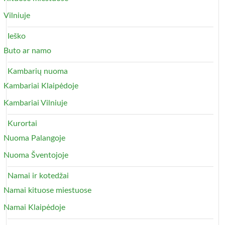
Vilniuje
Ieško
Buto ar namo
Kambarių nuoma
Kambariai Klaipėdoje
Kambariai Vilniuje
Kurortai
Nuoma Palangoje
Nuoma Šventojoje
Namai ir kotedžai
Namai kituose miestuose
Namai Klaipėdoje