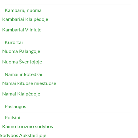
Kambarių nuoma
Kambariai Klaipėdoje
Kambariai Vilniuje
Kurortai
Nuoma Palangoje
Nuoma Šventojoje
Namai ir kotedžai
Namai kituose miestuose
Namai Klaipėdoje
Paslaugos
Poilsiui
Kaimo turizmo sodybos
Sodybos Aukštaitijoje