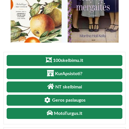
100skelbimu.lt
KurApsistoti?
NT skelbimai
Geros paslaugos
MotoTurgus.lt