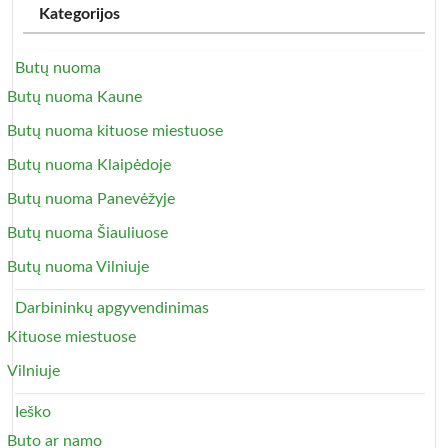
Kategorijos
Butų nuoma
Butų nuoma Kaune
Butų nuoma kituose miestuose
Butų nuoma Klaipėdoje
Butų nuoma Panevėžyje
Butų nuoma Šiauliuose
Butų nuoma Vilniuje
Darbininkų apgyvendinimas
Kituose miestuose
Vilniuje
Ieško
Buto ar namo