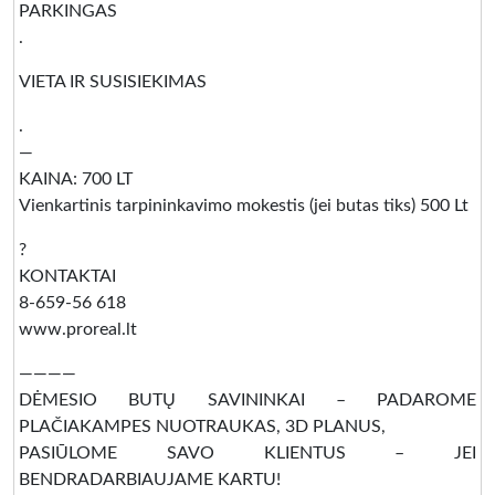
PARKINGAS
.
VIETA IR SUSISIEKIMAS
.
—
KAINA: 700 LT
Vienkartinis tarpininkavimo mokestis (jei butas tiks) 500 Lt
?
KONTAKTAI
8-659-56 618
www.proreal.lt
————
DĖMESIO BUTŲ SAVININKAI – PADAROME
PLAČIAKAMPES NUOTRAUKAS, 3D PLANUS,
PASIŪLOME SAVO KLIENTUS – JEI
BENDRADARBIAUJAME KARTU!