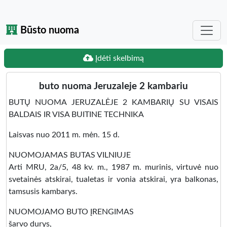
Būsto nuoma
Įdėti skelbimą
buto nuoma Jeruzaleje 2 kambariu
BUTŲ NUOMA JERUZALĖJE 2 KAMBARIŲ SU VISAIS
BALDAIS IR VISA BUITINE TECHNIKA
Laisvas nuo 2011 m. mėn. 15 d.
NUOMOJAMAS BUTAS VILNIUJE
Arti MRU, 2a/5, 48 kv. m., 1987 m. murinis, virtuvė nuo
svetainės atskirai, tualetas ir vonia atskirai, yra balkonas,
tamsusis kambarys.
NUOMOJAMO BUTO ĮRENGIMAS
šarvo durys,