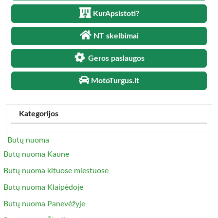
KurApsistoti?
NT skelbimai
Geros paslaugos
MotoTurgus.lt
Kategorijos
Butų nuoma
Butų nuoma Kaune
Butų nuoma kituose miestuose
Butų nuoma Klaipėdoje
Butų nuoma Panevėžyje