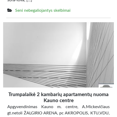
sofa-lova, […]
Seni nebegaliojantys skelbimai
Trumpalaikė 2 kambarių apartamentų nuoma
Kauno centre
Apgyvendinimas Kauno m. centre, A.Mickevičiaus
gt.netoli ŽALGIRIO ARENA, pc AKROPOLIS, KTU,VDU,