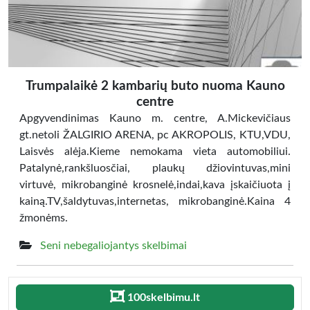
Trumpalaikė 2 kambarių buto nuoma Kauno
centre
Apgyvendinimas Kauno m. centre, A.Mickevičiaus
gt.netoli ŽALGIRIO ARENA, pc AKROPOLIS, KTU,VDU,
Laisvės alėja.Kieme nemokama vieta automobiliui.
Patalynė,rankšluosčiai, plaukų džiovintuvas,mini
virtuvė, mikrobanginė krosnelė,indai,kava įskaičiuota į
kainą.TV,šaldytuvas,internetas, mikrobanginė.Kaina 4
žmonėms.
Seni nebegaliojantys skelbimai
100skelbimu.lt