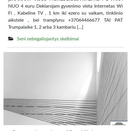
NUO 4 euru Deklarojam gyvenimo vieta Internetas Wi
Fi , Kabeline TV , 1 km iki ezero su vaikam, tinklinio
aikstele , bei tramplynu +37064466677 TAI PAT
Trumpalaike 1, 2 arba 3 kambariu […]
Seni nebegaliojantys skelbimai