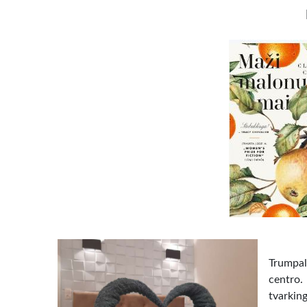
Trumpal
centro.
tvarkin