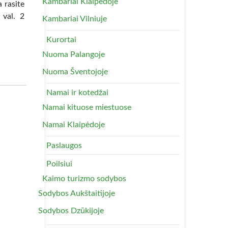
Kambariai Klaipėdoje
 rasite
 val. 2
Kambariai Vilniuje
Kurortai
Nuoma Palangoje
Nuoma Šventojoje
Namai ir kotedžai
Namai kituose miestuose
Namai Klaipėdoje
Paslaugos
Poilsiui
Kaimo turizmo sodybos
Sodybos Aukštaitijoje
Sodybos Dzūkijoje