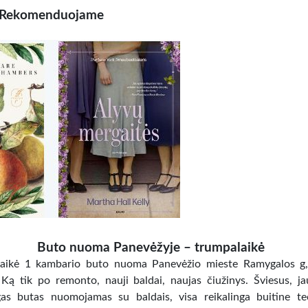
Rekomenduojame
Buto nuoma Panevėžyje – trumpalaikė
aikė 1 kambario buto nuoma Panevėžio mieste Ramygalos g,
 Ką tik po remonto, nauji baldai, naujas čiužinys. Šviesus, ja
gas butas nuomojamas su baldais, visa reikalinga buitine te