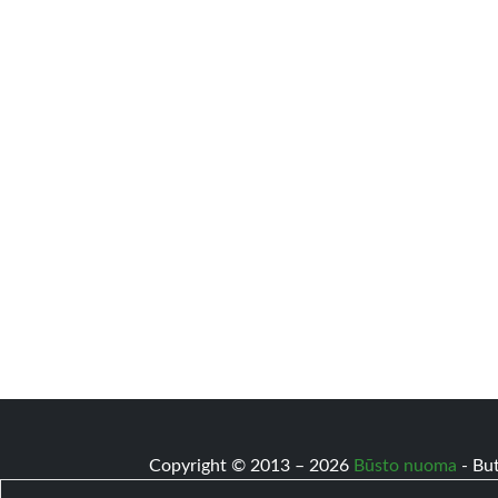
Copyright © 2013 – 2026
Būsto nuoma
- Bu