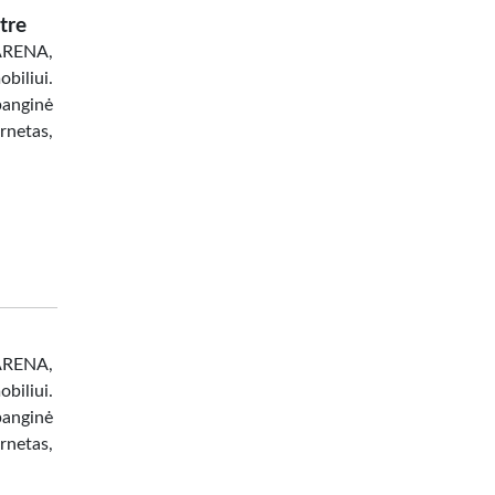
tre
 ARENA,
biliui.
banginė
netas,
 ARENA,
biliui.
banginė
netas,