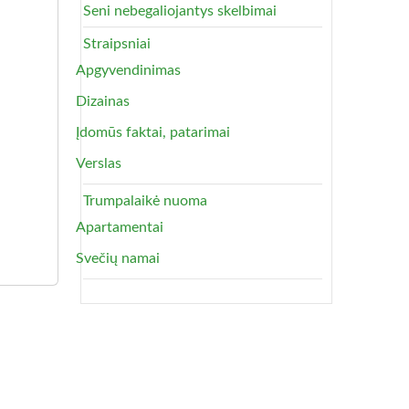
Seni nebegaliojantys skelbimai
Straipsniai
Apgyvendinimas
Dizainas
Įdomūs faktai, patarimai
Verslas
Trumpalaikė nuoma
Apartamentai
Svečių namai