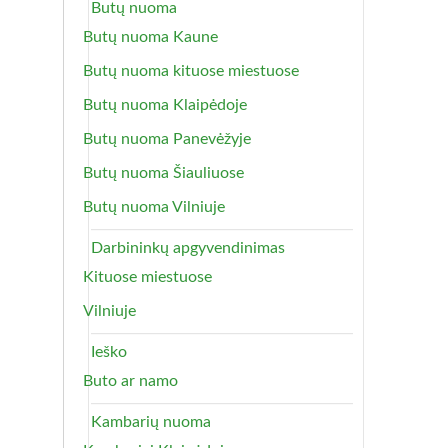
Butų nuoma
Butų nuoma Kaune
Butų nuoma kituose miestuose
Butų nuoma Klaipėdoje
Butų nuoma Panevėžyje
Butų nuoma Šiauliuose
Butų nuoma Vilniuje
Darbininkų apgyvendinimas
Kituose miestuose
Vilniuje
Ieško
Buto ar namo
Kambarių nuoma