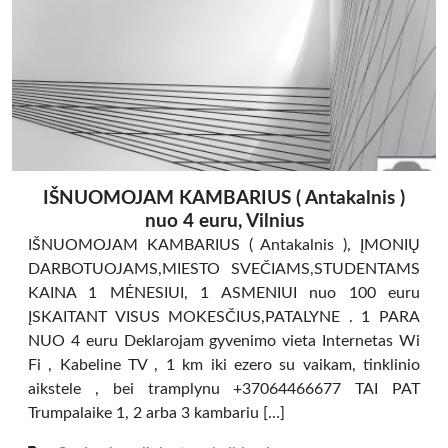
IŠNUOMOJAM KAMBARIUS ( Antakalnis )
nuo 4 euru, Vilnius
IŠNUOMOJAM KAMBARIUS ( Antakalnis ), ĮMONIŲ
DARBOTUOJAMS,MIESTO SVEČIAMS,STUDENTAMS
KAINA 1 MĖNESIUI, 1 ASMENIUI nuo 100 euru
ĮSKAITANT VISUS MOKESČIUS,PATALYNE . 1 PARA
NUO 4 euru Deklarojam gyvenimo vieta Internetas Wi
Fi , Kabeline TV , 1 km iki ezero su vaikam, tinklinio
aikstele , bei tramplynu +37064466677 TAI PAT
Trumpalaike 1, 2 arba 3 kambariu […]