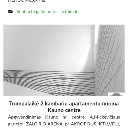
NENUOMOJAM!!!
Seni nebegaliojantys skelbimai
Trumpalaikė 2 kambarių apartamentų nuoma
Kauno centre
Apgyvendinimas Kauno m. centre, A.Mickevičiaus
gt.netoli ŽALGIRIO ARENA, pc AKROPOLIS, KTU,VDU,