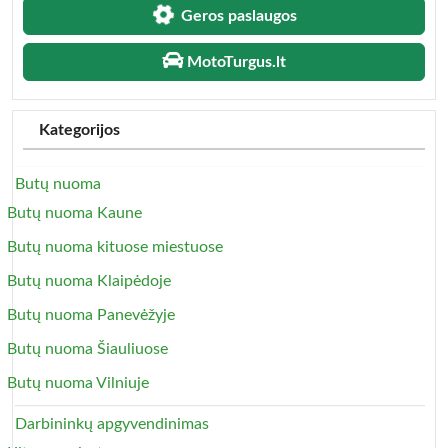
Geros paslaugos
MotoTurgus.lt
Kategorijos
Butų nuoma
Butų nuoma Kaune
Butų nuoma kituose miestuose
Butų nuoma Klaipėdoje
Butų nuoma Panevėžyje
Butų nuoma Šiauliuose
Butų nuoma Vilniuje
Darbininkų apgyvendinimas