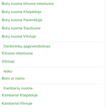
Butų nuoma kituose miestuose
Butų nuoma Klaipėdoje
Butų nuoma Panevėžyje
Butų nuoma Šiauliuose
Butų nuoma Vilniuje
Darbininkų apgyvendinimas
Kituose miestuose
Vilniuje
Ieško
Buto ar namo
Kambarių nuoma
Kambariai Klaipėdoje
Kambariai Vilniuje