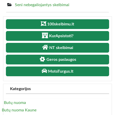
Seni nebegaliojantys skelbimai
100skelbimu.lt
KurApsistoti?
NT skelbimai
Geros paslaugos
MotoTurgus.lt
Kategorijos
Butų nuoma
Butų nuoma Kaune