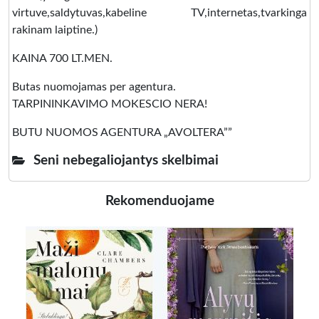
virtuve,saldytuvas,kabeline TV,internetas,tvarkinga
rakinam laiptine.)
KAINA 700 LT.MEN.
Butas nuomojamas per agentura.
TARPININKAVIMO MOKESCIO NERA!
BUTU NUOMOS AGENTURA „AVOLTERA””
Seni nebegaliojantys skelbimai
Rekomenduojame