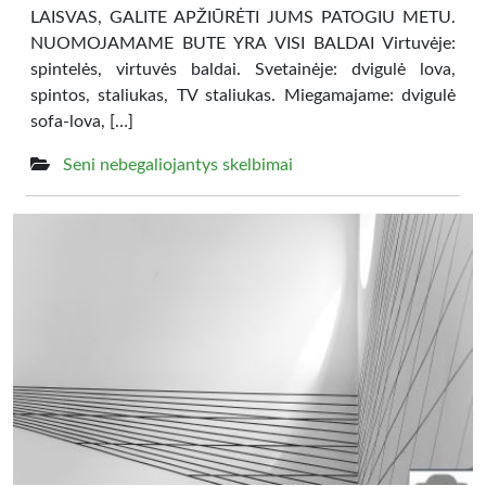
LAISVAS, GALITE APŽIŪRĖTI JUMS PATOGIU METU.
NUOMOJAMAME BUTE YRA VISI BALDAI Virtuvėje:
spintelės, virtuvės baldai. Svetainėje: dvigulė lova,
spintos, staliukas, TV staliukas. Miegamajame: dvigulė
sofa-lova, […]
Seni nebegaliojantys skelbimai