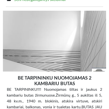
BE TARPININKU NUOMOJAMAS 2
KAMBARIU BUTAS
BE TARPININKU!!!! Nuomojamas šiltas ir jaukus 2
kambariu butas žirmunuose.Žirmūnų g., 5 aukštas iš 5,
48 kv.m., 1940 m. blokinis, atskira virtuve, atskiri
kambariai, balkonas, vonia ir tualetas kartu.BUTAS JAU