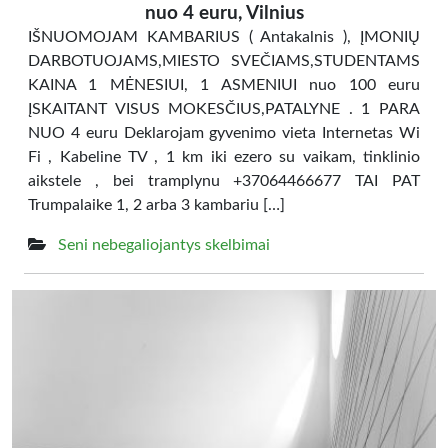
nuo 4 euru, Vilnius
IŠNUOMOJAM KAMBARIUS ( Antakalnis ), ĮMONIŲ
DARBOTUOJAMS,MIESTO SVEČIAMS,STUDENTAMS
KAINA 1 MĖNESIUI, 1 ASMENIUI nuo 100 euru
ĮSKAITANT VISUS MOKESČIUS,PATALYNE . 1 PARA
NUO 4 euru Deklarojam gyvenimo vieta Internetas Wi
Fi , Kabeline TV , 1 km iki ezero su vaikam, tinklinio
aikstele , bei tramplynu +37064466677 TAI PAT
Trumpalaike 1, 2 arba 3 kambariu […]
Seni nebegaliojantys skelbimai