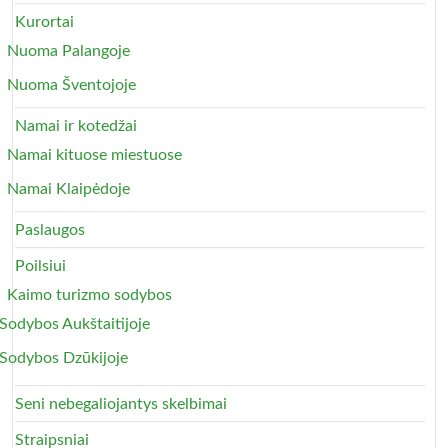
Kurortai
Nuoma Palangoje
Nuoma Šventojoje
Namai ir kotedžai
Namai kituose miestuose
Namai Klaipėdoje
Paslaugos
Poilsiui
Kaimo turizmo sodybos
Sodybos Aukštaitijoje
Sodybos Dzūkijoje
Seni nebegaliojantys skelbimai
Straipsniai