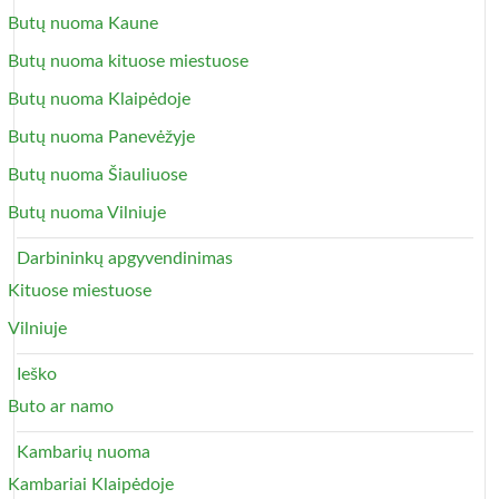
Butų nuoma Kaune
Butų nuoma kituose miestuose
Butų nuoma Klaipėdoje
Butų nuoma Panevėžyje
Butų nuoma Šiauliuose
Butų nuoma Vilniuje
Darbininkų apgyvendinimas
Kituose miestuose
Vilniuje
Ieško
Buto ar namo
Kambarių nuoma
Kambariai Klaipėdoje