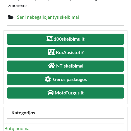
žmonėms.
Seni nebegaliojantys skelbimai
100skelbimu.lt
KurApsistoti?
NT skelbimai
Geros paslaugos
MotoTurgus.lt
Kategorijos
Butų nuoma