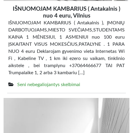
IŠNUOMOJAM KAMBARIUS ( Antakalnis )
nuo 4 euru, Vilnius
IŠNUOMOJAM KAMBARIUS ( Antakalnis ), ĮMONIŲ
DARBOTUOJAMS,MIESTO SVEČIAMS,STUDENTAMS
KAINA 1 MĖNESIUI, 1 ASMENIUI nuo 100 euru
ĮSKAITANT VISUS MOKESČIUS,PATALYNE . 1 PARA
NUO 4 euru Deklarojam gyvenimo vieta Internetas Wi
Fi , Kabeline TV , 1 km iki ezero su vaikam, tinklinio
aikstele , bei tramplynu +37064466677 TAI PAT
Trumpalaike 1, 2 arba 3 kambariu […]
Seni nebegaliojantys skelbimai