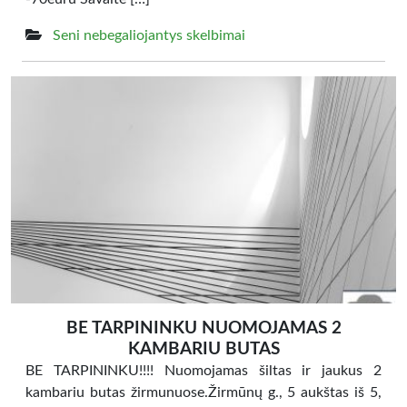
Seni nebegaliojantys skelbimai
BE TARPININKU NUOMOJAMAS 2
KAMBARIU BUTAS
BE TARPININKU!!!! Nuomojamas šiltas ir jaukus 2
kambariu butas žirmunuose.Žirmūnų g., 5 aukštas iš 5,