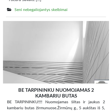
Seni nebegaliojantys skelbimai
BE TARPININKU NUOMOJAMAS 2
KAMBARIU BUTAS
BE TARPININKU!!!! Nuomojamas šiltas ir jaukus 2
kambariu butas žirmunuose.Žirmūnų g., 5 aukštas iš 5,