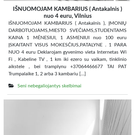
IŠNUOMOJAM KAMBARIUS ( Antakalnis )
nuo 4 euru, Vilnius
IŠNUOMOJAM KAMBARIUS ( Antakalnis ), ĮMONIŲ
DARBOTUOJAMS,MIESTO SVEČIAMS,STUDENTAMS
KAINA 1 MĖNESIUI, 1 ASMENIUI nuo 100 euru
ĮSKAITANT VISUS MOKESČIUS,PATALYNE . 1 PARA
NUO 4 euru Deklarojam gyvenimo vieta Internetas Wi
Fi , Kabeline TV , 1 km iki ezero su vaikam, tinklinio
aikstele , bei tramplynu +37064466677 TAI PAT
Trumpalaike 1, 2 arba 3 kambariu […]
Seni nebegaliojantys skelbimai