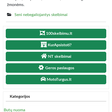
žmonėms.
Seni nebegaliojantys skelbimai
100skelbimu.lt
KurApsistoti?
NT skelbimai
Geros paslaugos
MotoTurgus.lt
Kategorijos
Butų nuoma