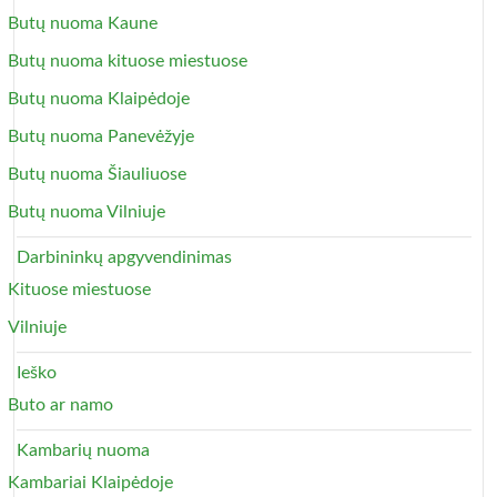
Butų nuoma Kaune
Butų nuoma kituose miestuose
Butų nuoma Klaipėdoje
Butų nuoma Panevėžyje
Butų nuoma Šiauliuose
Butų nuoma Vilniuje
Darbininkų apgyvendinimas
Kituose miestuose
Vilniuje
Ieško
Buto ar namo
Kambarių nuoma
Kambariai Klaipėdoje