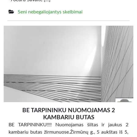
Seni nebegaliojantys skelbimai
BE TARPININKU NUOMOJAMAS 2
KAMBARIU BUTAS
BE TARPININKU!!!! Nuomojamas šiltas ir jaukus 2
kambariu butas žirmunuose.Žirmūnų g., 5 aukštas iš 5,