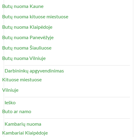
Butų nuoma Kaune
Butų nuoma kituose miestuose
Butų nuoma Klaipėdoje
Butų nuoma Panevėžyje
Butų nuoma Šiauliuose
Butų nuoma Vilniuje
Darbininkų apgyvendinimas
Kituose miestuose
Vilniuje
Ieško
Buto ar namo
Kambarių nuoma
Kambariai Klaipėdoje