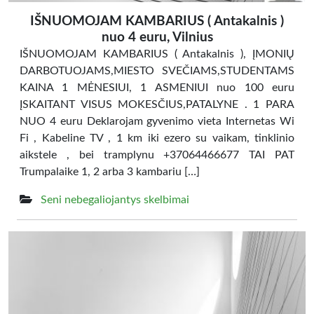
IŠNUOMOJAM KAMBARIUS ( Antakalnis )
nuo 4 euru, Vilnius
IŠNUOMOJAM KAMBARIUS ( Antakalnis ), ĮMONIŲ
DARBOTUOJAMS,MIESTO SVEČIAMS,STUDENTAMS
KAINA 1 MĖNESIUI, 1 ASMENIUI nuo 100 euru
ĮSKAITANT VISUS MOKESČIUS,PATALYNE . 1 PARA
NUO 4 euru Deklarojam gyvenimo vieta Internetas Wi
Fi , Kabeline TV , 1 km iki ezero su vaikam, tinklinio
aikstele , bei tramplynu +37064466677 TAI PAT
Trumpalaike 1, 2 arba 3 kambariu […]
Seni nebegaliojantys skelbimai