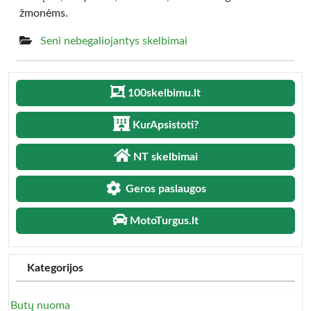
žmonėms.
Seni nebegaliojantys skelbimai
100skelbimu.lt
KurApsistoti?
NT skelbimai
Geros paslaugos
MotoTurgus.lt
Kategorijos
Butų nuoma