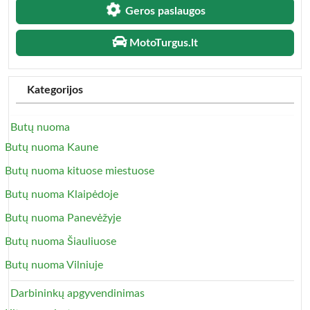
Geros paslaugos
MotoTurgus.lt
Kategorijos
Butų nuoma
Butų nuoma Kaune
Butų nuoma kituose miestuose
Butų nuoma Klaipėdoje
Butų nuoma Panevėžyje
Butų nuoma Šiauliuose
Butų nuoma Vilniuje
Darbininkų apgyvendinimas