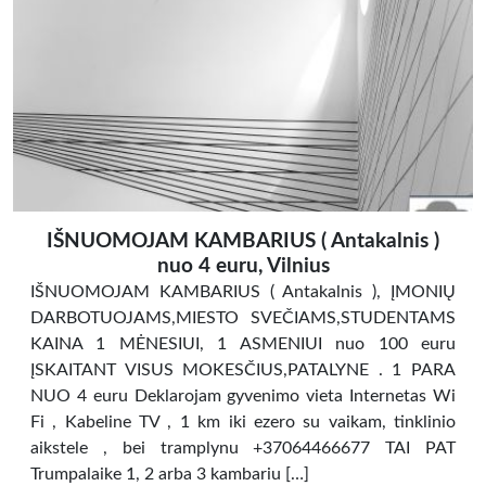
IŠNUOMOJAM KAMBARIUS ( Antakalnis )
nuo 4 euru, Vilnius
IŠNUOMOJAM KAMBARIUS ( Antakalnis ), ĮMONIŲ
DARBOTUOJAMS,MIESTO SVEČIAMS,STUDENTAMS
KAINA 1 MĖNESIUI, 1 ASMENIUI nuo 100 euru
ĮSKAITANT VISUS MOKESČIUS,PATALYNE . 1 PARA
NUO 4 euru Deklarojam gyvenimo vieta Internetas Wi
Fi , Kabeline TV , 1 km iki ezero su vaikam, tinklinio
aikstele , bei tramplynu +37064466677 TAI PAT
Trumpalaike 1, 2 arba 3 kambariu […]