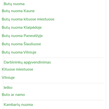
Butų nuoma
Butų nuoma Kaune
Butų nuoma kituose miestuose
Butų nuoma Klaipėdoje
Butų nuoma Panevėžyje
Butų nuoma Šiauliuose
Butų nuoma Vilniuje
Darbininkų apgyvendinimas
Kituose miestuose
Vilniuje
Ieško
Buto ar namo
Kambarių nuoma