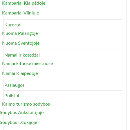
Kambariai Klaipėdoje
Kambariai Vilniuje
Kurortai
Nuoma Palangoje
Nuoma Šventojoje
Namai ir kotedžai
Namai kituose miestuose
Namai Klaipėdoje
Paslaugos
Poilsiui
Kaimo turizmo sodybos
Sodybos Aukštaitijoje
Sodybos Dzūkijoje