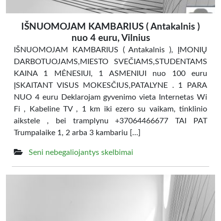
IŠNUOMOJAM KAMBARIUS ( Antakalnis )
nuo 4 euru, Vilnius
IŠNUOMOJAM KAMBARIUS ( Antakalnis ), ĮMONIŲ
DARBOTUOJAMS,MIESTO SVEČIAMS,STUDENTAMS
KAINA 1 MĖNESIUI, 1 ASMENIUI nuo 100 euru
ĮSKAITANT VISUS MOKESČIUS,PATALYNE . 1 PARA
NUO 4 euru Deklarojam gyvenimo vieta Internetas Wi
Fi , Kabeline TV , 1 km iki ezero su vaikam, tinklinio
aikstele , bei tramplynu +37064466677 TAI PAT
Trumpalaike 1, 2 arba 3 kambariu […]
Seni nebegaliojantys skelbimai