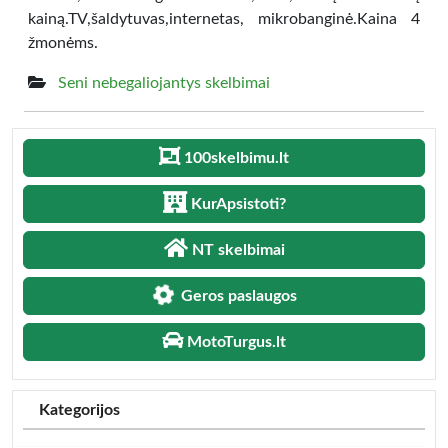
kainą.TV,šaldytuvas,internetas, mikrobanginė.Kaina 4
žmonėms.
Seni nebegaliojantys skelbimai
100skelbimu.lt
KurApsistoti?
NT skelbimai
Geros paslaugos
MotoTurgus.lt
Kategorijos