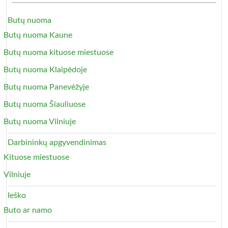
Butų nuoma
Butų nuoma Kaune
Butų nuoma kituose miestuose
Butų nuoma Klaipėdoje
Butų nuoma Panevėžyje
Butų nuoma Šiauliuose
Butų nuoma Vilniuje
Darbininkų apgyvendinimas
Kituose miestuose
Vilniuje
Ieško
Buto ar namo