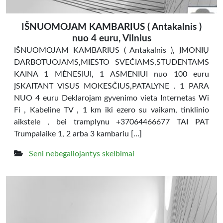
IŠNUOMOJAM KAMBARIUS ( Antakalnis )
nuo 4 euru, Vilnius
IŠNUOMOJAM KAMBARIUS ( Antakalnis ), ĮMONIŲ
DARBOTUOJAMS,MIESTO SVEČIAMS,STUDENTAMS
KAINA 1 MĖNESIUI, 1 ASMENIUI nuo 100 euru
ĮSKAITANT VISUS MOKESČIUS,PATALYNE . 1 PARA
NUO 4 euru Deklarojam gyvenimo vieta Internetas Wi
Fi , Kabeline TV , 1 km iki ezero su vaikam, tinklinio
aikstele , bei tramplynu +37064466677 TAI PAT
Trumpalaike 1, 2 arba 3 kambariu […]
Seni nebegaliojantys skelbimai