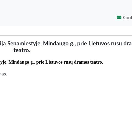
Kont
ja Senamiestyje, Mindaugo g., prie Lietuvos rusų dr
teatro.
je, Mindaugo g., prie Lietuvos rusų dramos teatro.
mas.