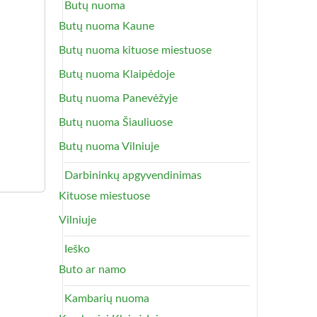
Butų nuoma
Butų nuoma Kaune
Butų nuoma kituose miestuose
Butų nuoma Klaipėdoje
Butų nuoma Panevėžyje
Butų nuoma Šiauliuose
Butų nuoma Vilniuje
Darbininkų apgyvendinimas
Kituose miestuose
Vilniuje
Ieško
Buto ar namo
Kambarių nuoma