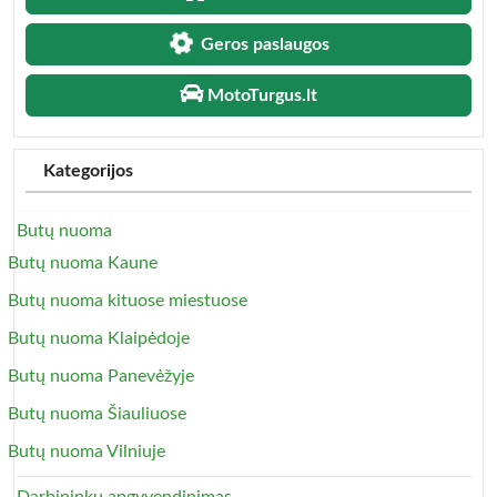
Geros paslaugos
MotoTurgus.lt
Kategorijos
Butų nuoma
Butų nuoma Kaune
Butų nuoma kituose miestuose
Butų nuoma Klaipėdoje
Butų nuoma Panevėžyje
Butų nuoma Šiauliuose
Butų nuoma Vilniuje