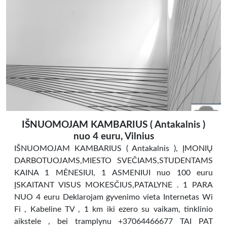
IŠNUOMOJAM KAMBARIUS ( Antakalnis )
nuo 4 euru, Vilnius
IŠNUOMOJAM KAMBARIUS ( Antakalnis ), ĮMONIŲ
DARBOTUOJAMS,MIESTO SVEČIAMS,STUDENTAMS
KAINA 1 MĖNESIUI, 1 ASMENIUI nuo 100 euru
ĮSKAITANT VISUS MOKESČIUS,PATALYNE . 1 PARA
NUO 4 euru Deklarojam gyvenimo vieta Internetas Wi
Fi , Kabeline TV , 1 km iki ezero su vaikam, tinklinio
aikstele , bei tramplynu +37064466677 TAI PAT