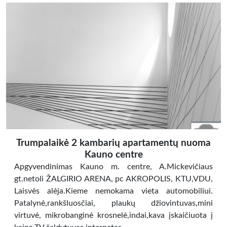
Trumpalaikė 2 kambarių apartamentų nuoma
Kauno centre
Apgyvendinimas Kauno m. centre, A.Mickevičiaus
gt.netoli ŽALGIRIO ARENA, pc AKROPOLIS, KTU,VDU,
Laisvės alėja.Kieme nemokama vieta automobiliui.
Patalynė,rankšluosčiai, plaukų džiovintuvas,mini
virtuvė, mikrobanginė krosnelė,indai,kava įskaičiuota į