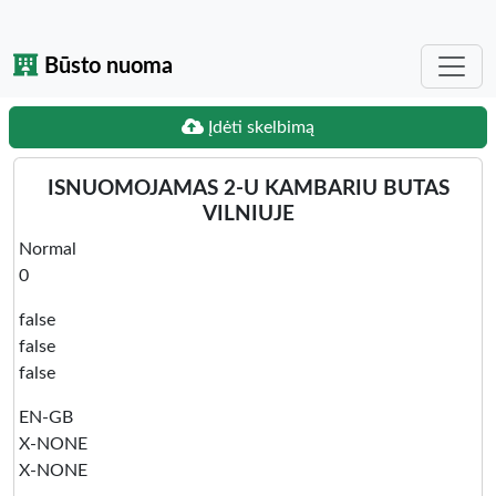
Būsto nuoma
Įdėti skelbimą
ISNUOMOJAMAS 2-U KAMBARIU BUTAS
VILNIUJE
Normal
0
false
false
false
EN-GB
X-NONE
X-NONE