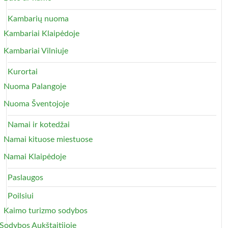
Kambarių nuoma
Kambariai Klaipėdoje
Kambariai Vilniuje
Kurortai
Nuoma Palangoje
Nuoma Šventojoje
Namai ir kotedžai
Namai kituose miestuose
Namai Klaipėdoje
Paslaugos
Poilsiui
Kaimo turizmo sodybos
Sodybos Aukštaitijoje