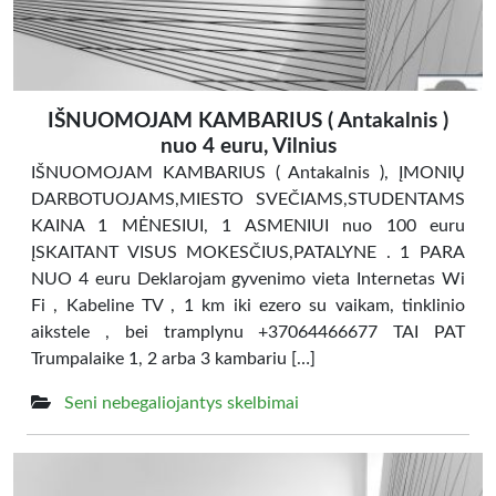
IŠNUOMOJAM KAMBARIUS ( Antakalnis )
nuo 4 euru, Vilnius
IŠNUOMOJAM KAMBARIUS ( Antakalnis ), ĮMONIŲ
DARBOTUOJAMS,MIESTO SVEČIAMS,STUDENTAMS
KAINA 1 MĖNESIUI, 1 ASMENIUI nuo 100 euru
ĮSKAITANT VISUS MOKESČIUS,PATALYNE . 1 PARA
NUO 4 euru Deklarojam gyvenimo vieta Internetas Wi
Fi , Kabeline TV , 1 km iki ezero su vaikam, tinklinio
aikstele , bei tramplynu +37064466677 TAI PAT
Trumpalaike 1, 2 arba 3 kambariu […]
Seni nebegaliojantys skelbimai