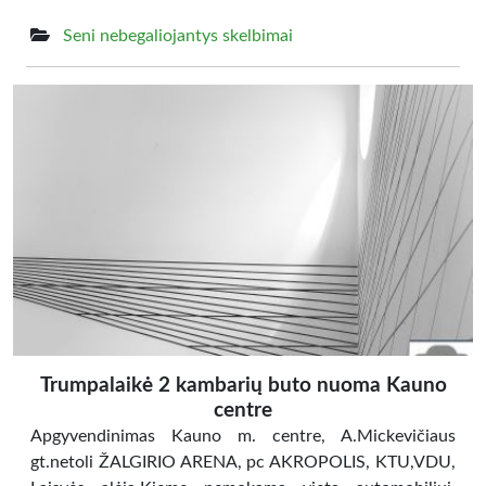
Seni nebegaliojantys skelbimai
Trumpalaikė 2 kambarių buto nuoma Kauno
centre
Apgyvendinimas Kauno m. centre, A.Mickevičiaus
gt.netoli ŽALGIRIO ARENA, pc AKROPOLIS, KTU,VDU,