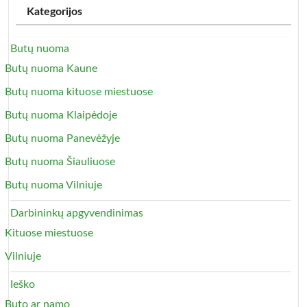
Kategorijos
Butų nuoma
Butų nuoma Kaune
Butų nuoma kituose miestuose
Butų nuoma Klaipėdoje
Butų nuoma Panevėžyje
Butų nuoma Šiauliuose
Butų nuoma Vilniuje
Darbininkų apgyvendinimas
Kituose miestuose
Vilniuje
Ieško
Buto ar namo