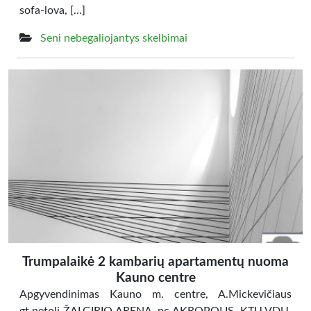
sofa-lova, […]
Seni nebegaliojantys skelbimai
Trumpalaikė 2 kambarių apartamentų nuoma
Kauno centre
Apgyvendinimas Kauno m. centre, A.Mickevičiaus