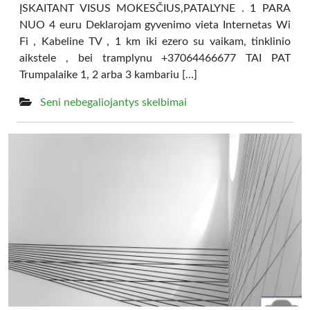
ĮSKAITANT VISUS MOKESČIUS,PATALYNE . 1 PARA
NUO 4 euru Deklarojam gyvenimo vieta Internetas Wi
Fi , Kabeline TV , 1 km iki ezero su vaikam, tinklinio
aikstele , bei tramplynu +37064466677 TAI PAT
Trumpalaike 1, 2 arba 3 kambariu […]
Seni nebegaliojantys skelbimai