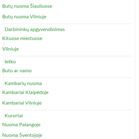
Butų nuoma Šiauliuose
Butų nuoma Vilniuje
Darbininkų apgyvendinimas
Kituose miestuose
Vilniuje
Ieško
Buto ar namo
Kambarių nuoma
Kambariai Klaipėdoje
Kambariai Vilniuje
Kurortai
Nuoma Palangoje
Nuoma Šventojoje