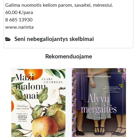
Galima nuomotis keliom parom, savaitei, mėnesiui.
60,00 €/para
8 685 13930
www.narinta
Seni nebegaliojantys skelbimai
Rekomenduojame