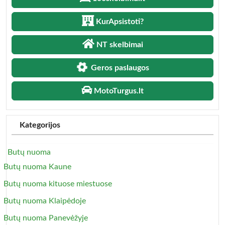
KurApsistoti?
NT skelbimai
Geros paslaugos
MotoTurgus.lt
Kategorijos
Butų nuoma
Butų nuoma Kaune
Butų nuoma kituose miestuose
Butų nuoma Klaipėdoje
Butų nuoma Panevėžyje