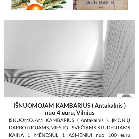
IŠNUOMOJAM KAMBARIUS ( Antakalnis )
nuo 4 euru, Vilnius
IŠNUOMOJAM KAMBARIUS ( Antakalnis ), ĮMONIŲ
DARBOTUOJAMS,MIESTO SVEČIAMS,STUDENTAMS
KAINA 1 MĖNESIUI, 1 ASMENIUI nuo 100 euru