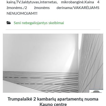
kainą.TV,šaldytuvas,internetas, mikrobanginė.Kaina 4
žmonėms./2 žmonėms derinama/VAKARĖLIAMS
NENUOMOJAM!!!
Seni nebegaliojantys skelbimai
Trumpalaikė 2 kambarių apartamentų nuoma
Kauno centre