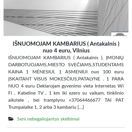
IŠNUOMOJAM KAMBARIUS ( Antakalnis )
nuo 4 euru, Vilnius
IŠNUOMOJAM KAMBARIUS ( Antakalnis ), ĮMONIŲ
DARBOTUOJAMS,MIESTO SVEČIAMS,STUDENTAMS
KAINA 1 MĖNESIUI, 1 ASMENIUI nuo 100 euru
ĮSKAITANT VISUS MOKESČIUS,PATALYNE . 1 PARA
NUO 4 euru Deklarojam gyvenimo vieta Internetas Wi
Fi , Kabeline TV , 1 km iki ezero su vaikam, tinklinio
aikstele , bei tramplynu +37064466677 TAI PAT
Trumpalaike 1, 2 arba 3 kambariu […]
Seni nebegaliojantys skelbimai