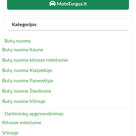
MotoTurgus.lt
Kategorijos
Butų nuoma
Butų nuoma Kaune
Butų nuoma kituose miestuose
Butų nuoma Klaipėdoje
Butų nuoma Panevėžyje
Butų nuoma Šiauliuose
Butų nuoma Vilniuje
Darbininkų apgyvendinimas
Kituose miestuose
Vilniuje