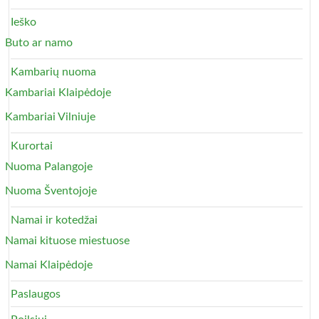
Ieško
Buto ar namo
Kambarių nuoma
Kambariai Klaipėdoje
Kambariai Vilniuje
Kurortai
Nuoma Palangoje
Nuoma Šventojoje
Namai ir kotedžai
Namai kituose miestuose
Namai Klaipėdoje
Paslaugos