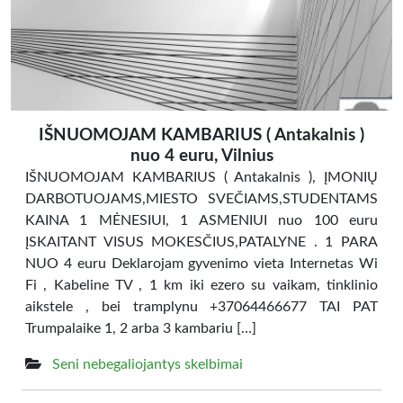
IŠNUOMOJAM KAMBARIUS ( Antakalnis )
nuo 4 euru, Vilnius
IŠNUOMOJAM KAMBARIUS ( Antakalnis ), ĮMONIŲ
DARBOTUOJAMS,MIESTO SVEČIAMS,STUDENTAMS
KAINA 1 MĖNESIUI, 1 ASMENIUI nuo 100 euru
ĮSKAITANT VISUS MOKESČIUS,PATALYNE . 1 PARA
NUO 4 euru Deklarojam gyvenimo vieta Internetas Wi
Fi , Kabeline TV , 1 km iki ezero su vaikam, tinklinio
aikstele , bei tramplynu +37064466677 TAI PAT
Trumpalaike 1, 2 arba 3 kambariu […]
Seni nebegaliojantys skelbimai