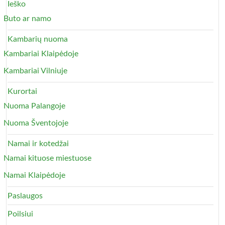
Ieško
Buto ar namo
Kambarių nuoma
Kambariai Klaipėdoje
Kambariai Vilniuje
Kurortai
Nuoma Palangoje
Nuoma Šventojoje
Namai ir kotedžai
Namai kituose miestuose
Namai Klaipėdoje
Paslaugos
Poilsiui