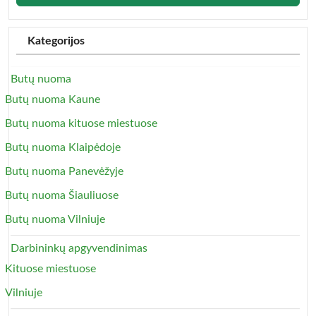
Kategorijos
Butų nuoma
Butų nuoma Kaune
Butų nuoma kituose miestuose
Butų nuoma Klaipėdoje
Butų nuoma Panevėžyje
Butų nuoma Šiauliuose
Butų nuoma Vilniuje
Darbininkų apgyvendinimas
Kituose miestuose
Vilniuje