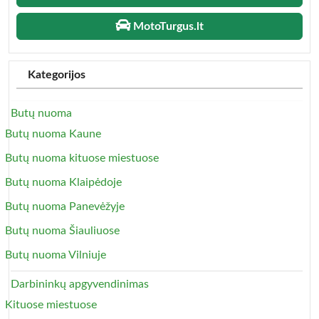
MotoTurgus.lt
Kategorijos
Butų nuoma
Butų nuoma Kaune
Butų nuoma kituose miestuose
Butų nuoma Klaipėdoje
Butų nuoma Panevėžyje
Butų nuoma Šiauliuose
Butų nuoma Vilniuje
Darbininkų apgyvendinimas
Kituose miestuose