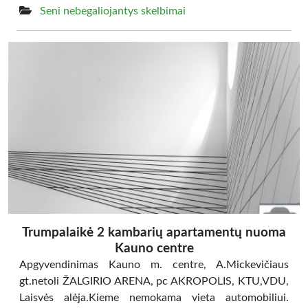
Seni nebegaliojantys skelbimai
Trumpalaikė 2 kambarių apartamentų nuoma
Kauno centre
Apgyvendinimas Kauno m. centre, A.Mickevičiaus
gt.netoli ŽALGIRIO ARENA, pc AKROPOLIS, KTU,VDU,
Laisvės alėja.Kieme nemokama vieta automobiliui.