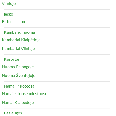
Vilniuje
Ieško
Buto ar namo
Kambarių nuoma
Kambariai Klaipėdoje
Kambariai Vilniuje
Kurortai
Nuoma Palangoje
Nuoma Šventojoje
Namai ir kotedžai
Namai kituose miestuose
Namai Klaipėdoje
Paslaugos