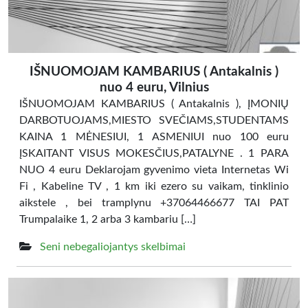
IŠNUOMOJAM KAMBARIUS ( Antakalnis )
nuo 4 euru, Vilnius
IŠNUOMOJAM KAMBARIUS ( Antakalnis ), ĮMONIŲ
DARBOTUOJAMS,MIESTO SVEČIAMS,STUDENTAMS
KAINA 1 MĖNESIUI, 1 ASMENIUI nuo 100 euru
ĮSKAITANT VISUS MOKESČIUS,PATALYNE . 1 PARA
NUO 4 euru Deklarojam gyvenimo vieta Internetas Wi
Fi , Kabeline TV , 1 km iki ezero su vaikam, tinklinio
aikstele , bei tramplynu +37064466677 TAI PAT
Trumpalaike 1, 2 arba 3 kambariu […]
Seni nebegaliojantys skelbimai