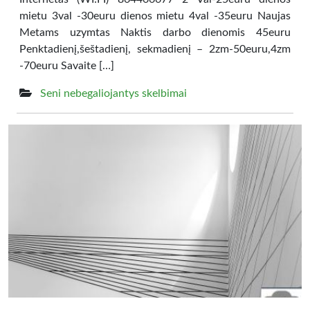
mietu 3val -30euru dienos mietu 4val -35euru Naujas
Metams uzymtas Naktis darbo dienomis 45euru
Penktadienį,šeštadienį, sekmadienį – 2zm-50euru,4zm
-70euru Savaite […]
Seni nebegaliojantys skelbimai