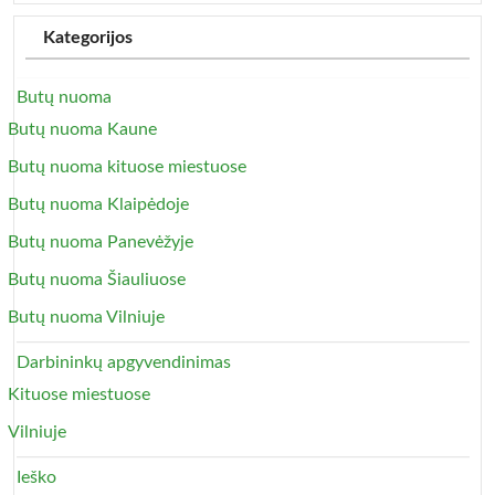
Kategorijos
Butų nuoma
Butų nuoma Kaune
Butų nuoma kituose miestuose
Butų nuoma Klaipėdoje
Butų nuoma Panevėžyje
Butų nuoma Šiauliuose
Butų nuoma Vilniuje
Darbininkų apgyvendinimas
Kituose miestuose
Vilniuje
Ieško