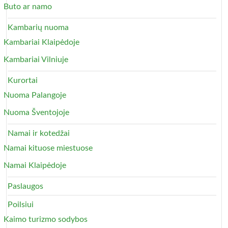
Buto ar namo
Kambarių nuoma
Kambariai Klaipėdoje
Kambariai Vilniuje
Kurortai
Nuoma Palangoje
Nuoma Šventojoje
Namai ir kotedžai
Namai kituose miestuose
Namai Klaipėdoje
Paslaugos
Poilsiui
Kaimo turizmo sodybos