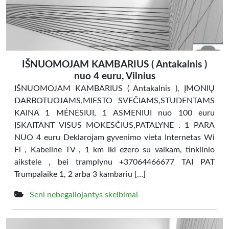
IŠNUOMOJAM KAMBARIUS ( Antakalnis )
nuo 4 euru, Vilnius
IŠNUOMOJAM KAMBARIUS ( Antakalnis ), ĮMONIŲ
DARBOTUOJAMS,MIESTO SVEČIAMS,STUDENTAMS
KAINA 1 MĖNESIUI, 1 ASMENIUI nuo 100 euru
ĮSKAITANT VISUS MOKESČIUS,PATALYNE . 1 PARA
NUO 4 euru Deklarojam gyvenimo vieta Internetas Wi
Fi , Kabeline TV , 1 km iki ezero su vaikam, tinklinio
aikstele , bei tramplynu +37064466677 TAI PAT
Trumpalaike 1, 2 arba 3 kambariu […]
Seni nebegaliojantys skelbimai