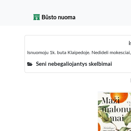
Būsto nuoma
Isnuomoju 1k. buta Klaipedoje. Nedideli mokesciai,
Seni nebegaliojantys skelbimai