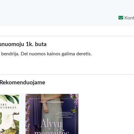
Kont
isnuomoju 1k. buta
 bendrija. Del nuomos kainos galima deretis.
Rekomenduojame