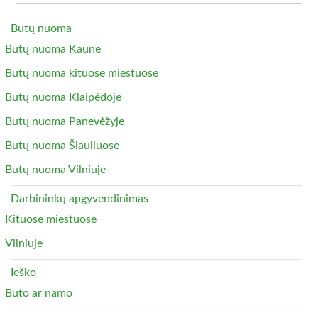
Butų nuoma
Butų nuoma Kaune
Butų nuoma kituose miestuose
Butų nuoma Klaipėdoje
Butų nuoma Panevėžyje
Butų nuoma Šiauliuose
Butų nuoma Vilniuje
Darbininkų apgyvendinimas
Kituose miestuose
Vilniuje
Ieško
Buto ar namo