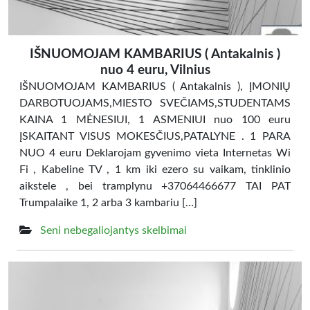
IŠNUOMOJAM KAMBARIUS ( Antakalnis )
nuo 4 euru, Vilnius
IŠNUOMOJAM KAMBARIUS ( Antakalnis ), ĮMONIŲ
DARBOTUOJAMS,MIESTO SVEČIAMS,STUDENTAMS
KAINA 1 MĖNESIUI, 1 ASMENIUI nuo 100 euru
ĮSKAITANT VISUS MOKESČIUS,PATALYNE . 1 PARA
NUO 4 euru Deklarojam gyvenimo vieta Internetas Wi
Fi , Kabeline TV , 1 km iki ezero su vaikam, tinklinio
aikstele , bei tramplynu +37064466677 TAI PAT
Trumpalaike 1, 2 arba 3 kambariu […]
Seni nebegaliojantys skelbimai