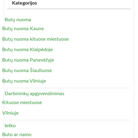
Kategorijos
Butų nuoma
Butų nuoma Kaune
Butų nuoma kituose miestuose
Butų nuoma Klaipėdoje
Butų nuoma Panevėžyje
Butų nuoma Šiauliuose
Butų nuoma Vilniuje
Darbininkų apgyvendinimas
Kituose miestuose
Vilniuje
Ieško
Buto ar namo