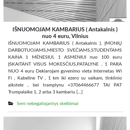
IŠNUOMOJAM KAMBARIUS ( Antakalnis )
nuo 4 euru, Vilnius
IŠNUOMOJAM KAMBARIUS ( Antakalnis ), ĮMONIŲ
DARBOTUOJAMS,MIESTO SVEČIAMS,STUDENTAMS
KAINA 1 MĖNESIUI, 1 ASMENIUI nuo 100 euru
ĮSKAITANT VISUS MOKESČIUS,PATALYNE . 1 PARA
NUO 4 euru Deklarojam gyvenimo vieta Internetas Wi
Fi , Kabeline TV , 1 km iki ezero su vaikam, tinklinio
aikstele , bei tramplynu +37064466677 TAI PAT
Trumpalaike 1, 2 arba 3 kambariu […]
Seni nebegaliojantys skelbimai