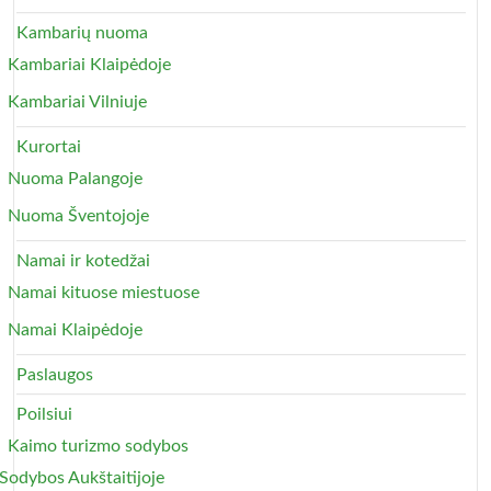
Kambarių nuoma
Kambariai Klaipėdoje
Kambariai Vilniuje
Kurortai
Nuoma Palangoje
Nuoma Šventojoje
Namai ir kotedžai
Namai kituose miestuose
Namai Klaipėdoje
Paslaugos
Poilsiui
Kaimo turizmo sodybos
Sodybos Aukštaitijoje