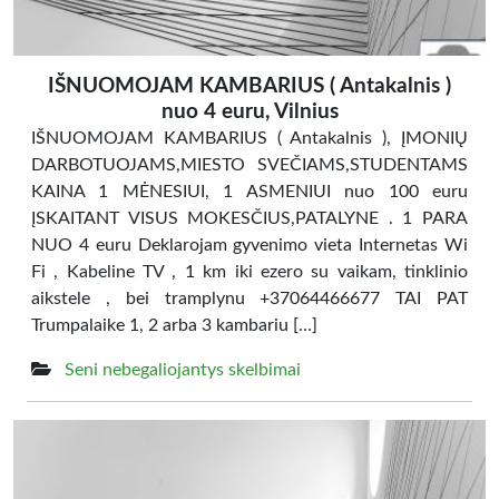
IŠNUOMOJAM KAMBARIUS ( Antakalnis )
nuo 4 euru, Vilnius
IŠNUOMOJAM KAMBARIUS ( Antakalnis ), ĮMONIŲ
DARBOTUOJAMS,MIESTO SVEČIAMS,STUDENTAMS
KAINA 1 MĖNESIUI, 1 ASMENIUI nuo 100 euru
ĮSKAITANT VISUS MOKESČIUS,PATALYNE . 1 PARA
NUO 4 euru Deklarojam gyvenimo vieta Internetas Wi
Fi , Kabeline TV , 1 km iki ezero su vaikam, tinklinio
aikstele , bei tramplynu +37064466677 TAI PAT
Trumpalaike 1, 2 arba 3 kambariu […]
Seni nebegaliojantys skelbimai