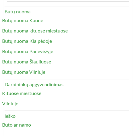
Butų nuoma
Butų nuoma Kaune
Butų nuoma kituose miestuose
Butų nuoma Klaipėdoje
Butų nuoma Panevėžyje
Butų nuoma Šiauliuose
Butų nuoma Vilniuje
Darbininkų apgyvendinimas
Kituose miestuose
Vilniuje
Ieško
Buto ar namo