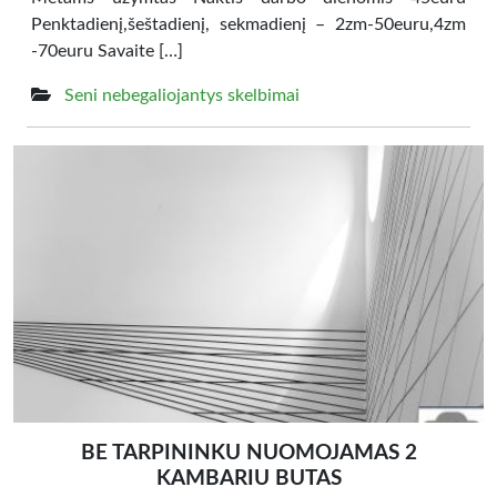
Penktadienį,šeštadienį, sekmadienį – 2zm-50euru,4zm
-70euru Savaite […]
Seni nebegaliojantys skelbimai
BE TARPININKU NUOMOJAMAS 2
KAMBARIU BUTAS