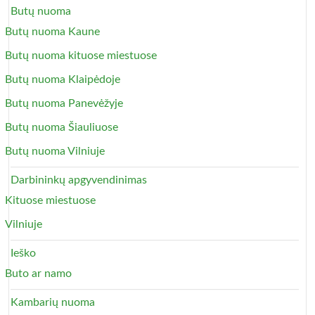
Butų nuoma
Butų nuoma Kaune
Butų nuoma kituose miestuose
Butų nuoma Klaipėdoje
Butų nuoma Panevėžyje
Butų nuoma Šiauliuose
Butų nuoma Vilniuje
Darbininkų apgyvendinimas
Kituose miestuose
Vilniuje
Ieško
Buto ar namo
Kambarių nuoma