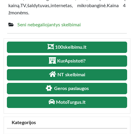
kainą.TV,šaldytuvas,internetas, mikrobanginė.Kaina 4
žmonėms.
Seni nebegaliojantys skelbimai
100skelbimu.lt
KurApsistoti?
NT skelbimai
Geros paslaugos
MotoTurgus.lt
Kategorijos