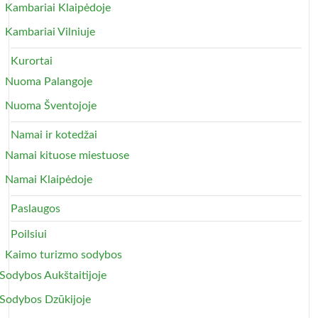
Kambariai Klaipėdoje
Kambariai Vilniuje
Kurortai
Nuoma Palangoje
Nuoma Šventojoje
Namai ir kotedžai
Namai kituose miestuose
Namai Klaipėdoje
Paslaugos
Poilsiui
Kaimo turizmo sodybos
Sodybos Aukštaitijoje
Sodybos Dzūkijoje