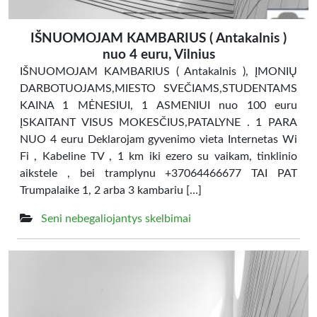
IŠNUOMOJAM KAMBARIUS ( Antakalnis )
nuo 4 euru, Vilnius
IŠNUOMOJAM KAMBARIUS ( Antakalnis ), ĮMONIŲ
DARBOTUOJAMS,MIESTO SVEČIAMS,STUDENTAMS
KAINA 1 MĖNESIUI, 1 ASMENIUI nuo 100 euru
ĮSKAITANT VISUS MOKESČIUS,PATALYNE . 1 PARA
NUO 4 euru Deklarojam gyvenimo vieta Internetas Wi
Fi , Kabeline TV , 1 km iki ezero su vaikam, tinklinio
aikstele , bei tramplynu +37064466677 TAI PAT
Trumpalaike 1, 2 arba 3 kambariu […]
Seni nebegaliojantys skelbimai