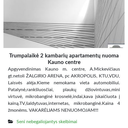
Trumpalaikė 2 kambarių apartamentų nuoma
Kauno centre
Apgyvendinimas Kauno m. centre, A.Mickevičiaus
gt.netoli ŽALGIRIO ARENA, pc AKROPOLIS, KTU,VDU,
Laisvės alėja.Kieme nemokama vieta automobiliui.
Patalynė,rankšluosčiai, plaukų džiovintuvas,mini
virtuvė, mikrobanginė krosnelė,indai,kava įskaičiuota į
kainą.TV,šaldytuvas,internetas, mikrobanginė.Kaina 4
žmonėms. VAKARĖLIAMS NENUOMOJAM!!!
Seni nebegaliojantys skelbimai