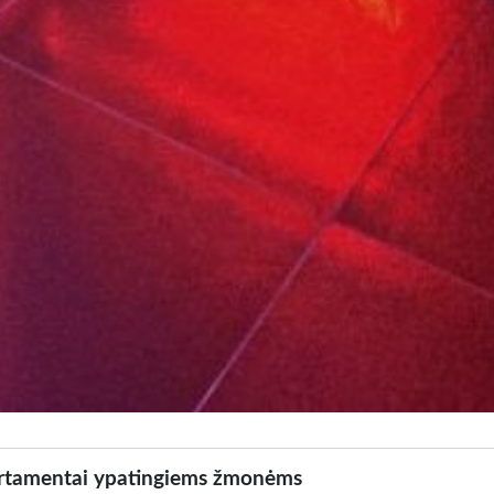
partamentai ypatingiems žmonėms