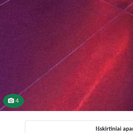
4
Išskirtiniai a