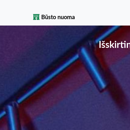
Būsto nuoma
Išskirt