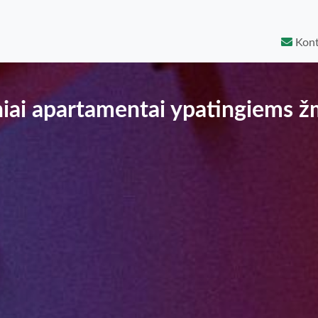
Kont
iniai apartamentai ypatingiems