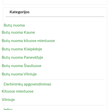
Kategorijos
Butų nuoma
Butų nuoma Kaune
Butų nuoma kituose miestuose
Butų nuoma Klaipėdoje
Butų nuoma Panevėžyje
Butų nuoma Šiauliuose
Butų nuoma Vilniuje
Darbininkų apgyvendinimas
Kituose miestuose
Vilniuje
Ieško