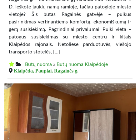
D. Ieškote jaukių namų ramioje, tačiau patogioje miesto
vietoje? Šis butas Ragainės gatvėje – puikus
pasirinkimas vertinantiems komfortą, ekonomiškumą ir
gerą susisiekimą. Pagrindiniai privalumai: Puiki vieta –
patogus susisiekimas su miesto centru ir kitais
Klaipėdos rajonais. Netoliese parduotuvės, viešojo
transporto stotelės, […]
Butų nuoma
»
Butų nuoma Klaipėdoje
Klaipėda, Paupiai, Ragainės g.