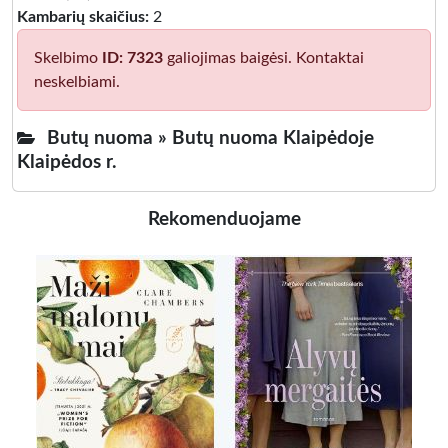
Kambarių skaičius:
2
Skelbimo
ID: 7323
galiojimas baigėsi. Kontaktai
neskelbiami.
Butų nuoma »
Butų nuoma Klaipėdoje
Klaipėdos r.
Rekomenduojame