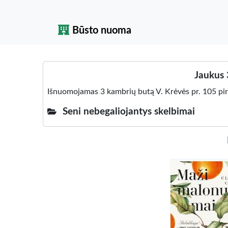
Būsto nuoma
Jaukus 
Išnuomojamas 3 kambrių butą V. Krėvės pr. 105 p
Seni nebegaliojantys skelbimai