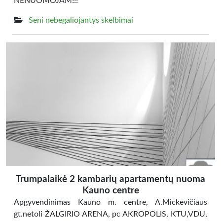
NENUOMOJAM!!!
Seni nebegaliojantys skelbimai
Trumpalaikė 2 kambarių apartamentų nuoma
Kauno centre
Apgyvendinimas Kauno m. centre, A.Mickevičiaus
gt.netoli ŽALGIRIO ARENA, pc AKROPOLIS, KTU,VDU,