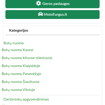
Geros paslaugos
MotoTurgus.lt
Kategorijos
Butų nuoma
Butų nuoma Kaune
Butų nuoma kituose miestuose
Butų nuoma Klaipėdoje
Butų nuoma Panevėžyje
Butų nuoma Šiauliuose
Butų nuoma Vilniuje
Darbininkų apgyvendinimas