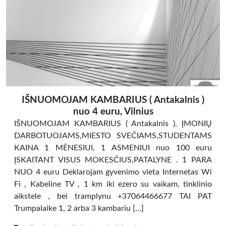
IŠNUOMOJAM KAMBARIUS ( Antakalnis )
nuo 4 euru, Vilnius
IŠNUOMOJAM KAMBARIUS ( Antakalnis ), ĮMONIŲ
DARBOTUOJAMS,MIESTO SVEČIAMS,STUDENTAMS
KAINA 1 MĖNESIUI, 1 ASMENIUI nuo 100 euru
ĮSKAITANT VISUS MOKESČIUS,PATALYNE . 1 PARA
NUO 4 euru Deklarojam gyvenimo vieta Internetas Wi
Fi , Kabeline TV , 1 km iki ezero su vaikam, tinklinio
aikstele , bei tramplynu +37064466677 TAI PAT
Trumpalaike 1, 2 arba 3 kambariu […]