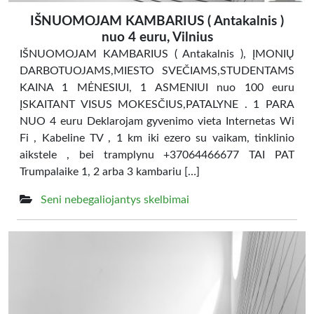
IŠNUOMOJAM KAMBARIUS ( Antakalnis )
nuo 4 euru, Vilnius
IŠNUOMOJAM KAMBARIUS ( Antakalnis ), ĮMONIŲ
DARBOTUOJAMS,MIESTO SVEČIAMS,STUDENTAMS
KAINA 1 MĖNESIUI, 1 ASMENIUI nuo 100 euru
ĮSKAITANT VISUS MOKESČIUS,PATALYNE . 1 PARA
NUO 4 euru Deklarojam gyvenimo vieta Internetas Wi
Fi , Kabeline TV , 1 km iki ezero su vaikam, tinklinio
aikstele , bei tramplynu +37064466677 TAI PAT
Trumpalaike 1, 2 arba 3 kambariu […]
Seni nebegaliojantys skelbimai