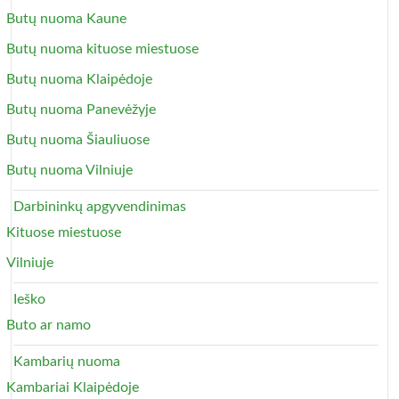
Butų nuoma Kaune
Butų nuoma kituose miestuose
Butų nuoma Klaipėdoje
Butų nuoma Panevėžyje
Butų nuoma Šiauliuose
Butų nuoma Vilniuje
Darbininkų apgyvendinimas
Kituose miestuose
Vilniuje
Ieško
Buto ar namo
Kambarių nuoma
Kambariai Klaipėdoje