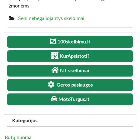
žmonėms.
Seni nebegaliojantys skelbimai
100skelbimu.lt
KurApsistoti?
NT skelbimai
Geros paslaugos
MotoTurgus.lt
Kategorijos
Butų nuoma