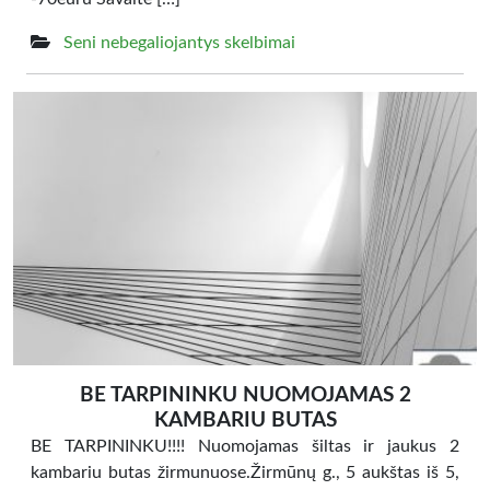
Seni nebegaliojantys skelbimai
BE TARPININKU NUOMOJAMAS 2
KAMBARIU BUTAS
BE TARPININKU!!!! Nuomojamas šiltas ir jaukus 2
kambariu butas žirmunuose.Žirmūnų g., 5 aukštas iš 5,