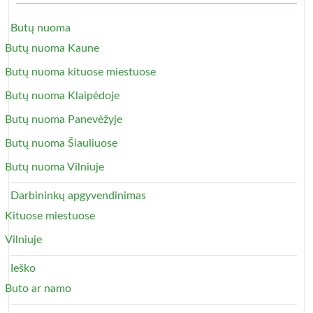
Butų nuoma
Butų nuoma Kaune
Butų nuoma kituose miestuose
Butų nuoma Klaipėdoje
Butų nuoma Panevėžyje
Butų nuoma Šiauliuose
Butų nuoma Vilniuje
Darbininkų apgyvendinimas
Kituose miestuose
Vilniuje
Ieško
Buto ar namo