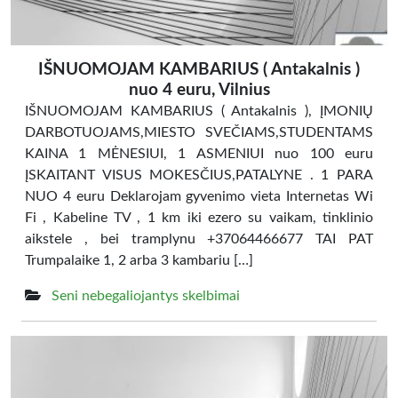
IŠNUOMOJAM KAMBARIUS ( Antakalnis )
nuo 4 euru, Vilnius
IŠNUOMOJAM KAMBARIUS ( Antakalnis ), ĮMONIŲ
DARBOTUOJAMS,MIESTO SVEČIAMS,STUDENTAMS
KAINA 1 MĖNESIUI, 1 ASMENIUI nuo 100 euru
ĮSKAITANT VISUS MOKESČIUS,PATALYNE . 1 PARA
NUO 4 euru Deklarojam gyvenimo vieta Internetas Wi
Fi , Kabeline TV , 1 km iki ezero su vaikam, tinklinio
aikstele , bei tramplynu +37064466677 TAI PAT
Trumpalaike 1, 2 arba 3 kambariu […]
Seni nebegaliojantys skelbimai