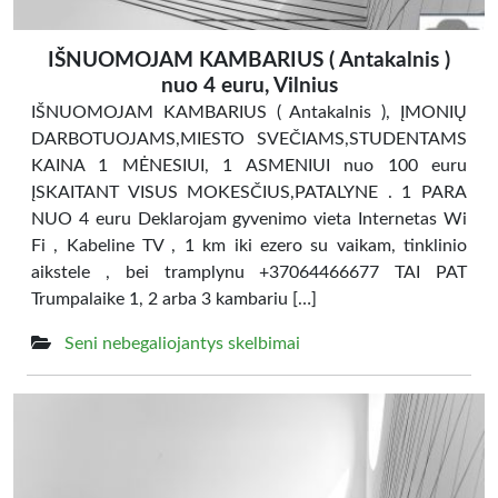
IŠNUOMOJAM KAMBARIUS ( Antakalnis )
nuo 4 euru, Vilnius
IŠNUOMOJAM KAMBARIUS ( Antakalnis ), ĮMONIŲ
DARBOTUOJAMS,MIESTO SVEČIAMS,STUDENTAMS
KAINA 1 MĖNESIUI, 1 ASMENIUI nuo 100 euru
ĮSKAITANT VISUS MOKESČIUS,PATALYNE . 1 PARA
NUO 4 euru Deklarojam gyvenimo vieta Internetas Wi
Fi , Kabeline TV , 1 km iki ezero su vaikam, tinklinio
aikstele , bei tramplynu +37064466677 TAI PAT
Trumpalaike 1, 2 arba 3 kambariu […]
Seni nebegaliojantys skelbimai