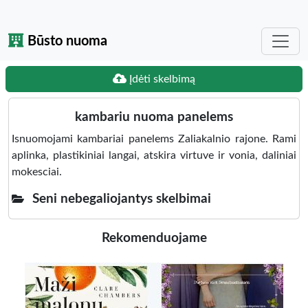
Būsto nuoma
Įdėti skelbimą
kambariu nuoma panelems
Isnuomojami kambariai panelems Zaliakalnio rajone. Rami
aplinka, plastikiniai langai, atskira virtuve ir vonia, daliniai
mokesciai.
Seni nebegaliojantys skelbimai
Rekomenduojame