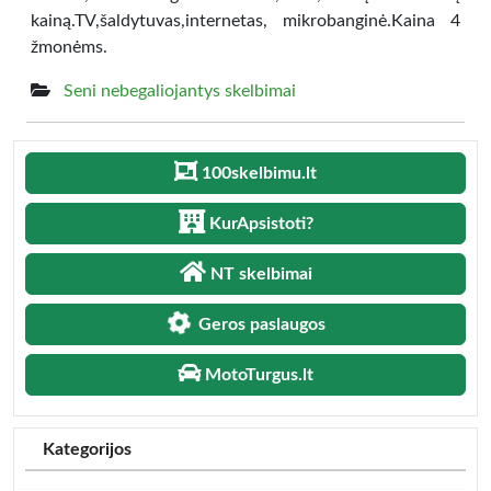
kainą.TV,šaldytuvas,internetas, mikrobanginė.Kaina 4
žmonėms.
Seni nebegaliojantys skelbimai
100skelbimu.lt
KurApsistoti?
NT skelbimai
Geros paslaugos
MotoTurgus.lt
Kategorijos