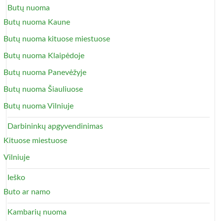
Butų nuoma
Butų nuoma Kaune
Butų nuoma kituose miestuose
Butų nuoma Klaipėdoje
Butų nuoma Panevėžyje
Butų nuoma Šiauliuose
Butų nuoma Vilniuje
Darbininkų apgyvendinimas
Kituose miestuose
Vilniuje
Ieško
Buto ar namo
Kambarių nuoma