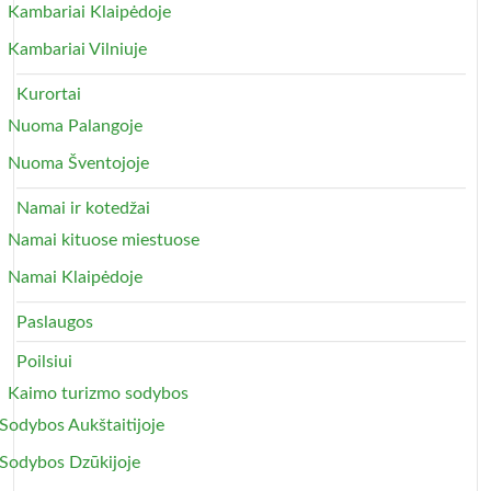
Kambariai Klaipėdoje
Kambariai Vilniuje
Kurortai
Nuoma Palangoje
Nuoma Šventojoje
Namai ir kotedžai
Namai kituose miestuose
Namai Klaipėdoje
Paslaugos
Poilsiui
Kaimo turizmo sodybos
Sodybos Aukštaitijoje
Sodybos Dzūkijoje