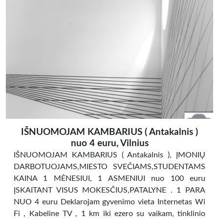
IŠNUOMOJAM KAMBARIUS ( Antakalnis )
nuo 4 euru, Vilnius
IŠNUOMOJAM KAMBARIUS ( Antakalnis ), ĮMONIŲ
DARBOTUOJAMS,MIESTO SVEČIAMS,STUDENTAMS
KAINA 1 MĖNESIUI, 1 ASMENIUI nuo 100 euru
ĮSKAITANT VISUS MOKESČIUS,PATALYNE . 1 PARA
NUO 4 euru Deklarojam gyvenimo vieta Internetas Wi
Fi , Kabeline TV , 1 km iki ezero su vaikam, tinklinio