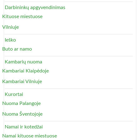
Darbininkų apgyvendinimas
Kituose miestuose
Vilniuje
Ieško
Buto ar namo
Kambarių nuoma
Kambariai Klaipėdoje
Kambariai Vilniuje
Kurortai
Nuoma Palangoje
Nuoma Šventojoje
Namai ir kotedžai
Namai kituose miestuose