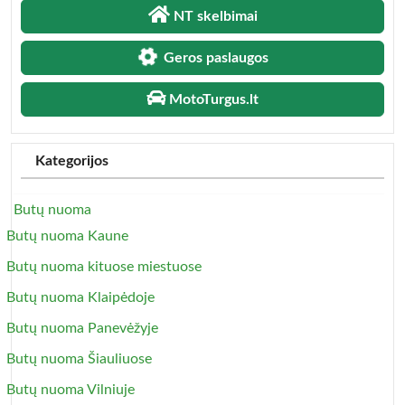
NT skelbimai
Geros paslaugos
MotoTurgus.lt
Kategorijos
Butų nuoma
Butų nuoma Kaune
Butų nuoma kituose miestuose
Butų nuoma Klaipėdoje
Butų nuoma Panevėžyje
Butų nuoma Šiauliuose
Butų nuoma Vilniuje