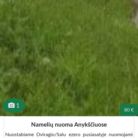
1
80 €
Namelių nuoma Anykščiuose
Nuostabiame Dviragio/Salu ezero pusiasalyje nuomojami