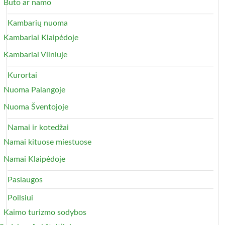
Buto ar namo
Kambarių nuoma
Kambariai Klaipėdoje
Kambariai Vilniuje
Kurortai
Nuoma Palangoje
Nuoma Šventojoje
Namai ir kotedžai
Namai kituose miestuose
Namai Klaipėdoje
Paslaugos
Poilsiui
Kaimo turizmo sodybos