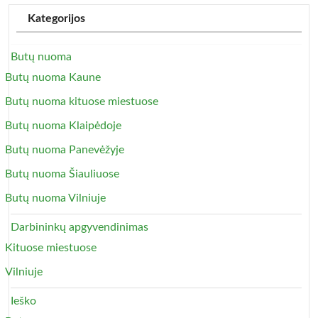
Kategorijos
Butų nuoma
Butų nuoma Kaune
Butų nuoma kituose miestuose
Butų nuoma Klaipėdoje
Butų nuoma Panevėžyje
Butų nuoma Šiauliuose
Butų nuoma Vilniuje
Darbininkų apgyvendinimas
Kituose miestuose
Vilniuje
Ieško