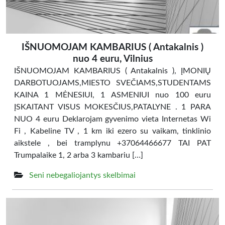
IŠNUOMOJAM KAMBARIUS ( Antakalnis )
nuo 4 euru, Vilnius
IŠNUOMOJAM KAMBARIUS ( Antakalnis ), ĮMONIŲ
DARBOTUOJAMS,MIESTO SVEČIAMS,STUDENTAMS
KAINA 1 MĖNESIUI, 1 ASMENIUI nuo 100 euru
ĮSKAITANT VISUS MOKESČIUS,PATALYNE . 1 PARA
NUO 4 euru Deklarojam gyvenimo vieta Internetas Wi
Fi , Kabeline TV , 1 km iki ezero su vaikam, tinklinio
aikstele , bei tramplynu +37064466677 TAI PAT
Trumpalaike 1, 2 arba 3 kambariu […]
Seni nebegaliojantys skelbimai